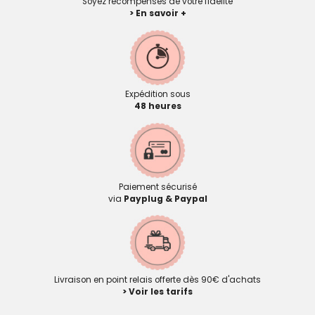
Soyez récompensés de votre fidélité
> En savoir +
Expédition sous
48 heures
Paiement sécurisé
via
Payplug & Paypal
Livraison en point relais offerte dès 90€ d'achats
> Voir les tarifs