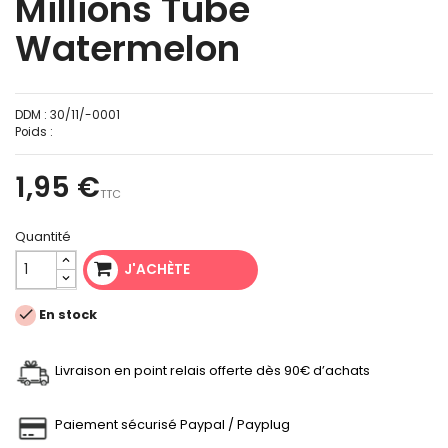
Millions Tube
Watermelon
DDM :
30/11/-0001
Poids :
1,95 €
TTC
Quantité
J'ACHÈTE

En stock
Livraison en point relais offerte dès 90€ d’achats
Paiement sécurisé Paypal / Payplug