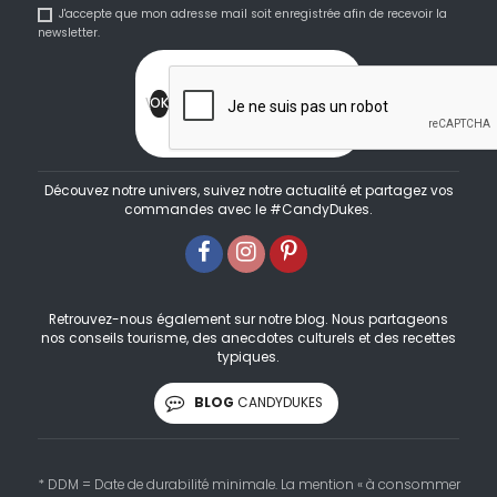
J'accepte que mon adresse mail soit enregistrée afin de recevoir la
newsletter.
Découvez notre univers, suivez notre actualité et partagez vos
commandes avec le #CandyDukes.
Retrouvez-nous également sur notre blog. Nous partageons
nos conseils tourisme, des anecdotes culturels et des recettes
typiques.
BLOG
CANDYDUKES
* DDM = Date de durabilité minimale. La mention « à consommer