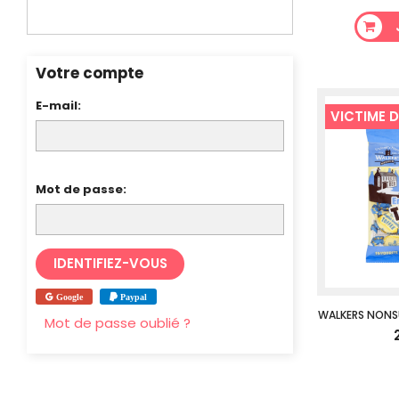
Votre compte
E-mail:
VICTIME 
Mot de passe:
Google
Paypal
WALKERS NONS
Mot de passe oublié ?