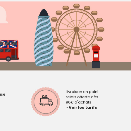
Livraison en point
isé
relais offerte dès
90€ d'achats
> Voir les tarifs