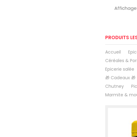
Affichage 
PRODUITS LE
Accueil
Epic
Céréales & Por
Epicerie salée
🎁 Cadeaux 🎁
Chutney
Pi
Marmite & mo