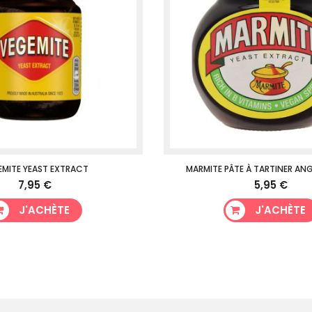
EMITE YEAST EXTRACT
MARMITE PÂTE À TARTINER ANG
7,95 €
5,95 €
J'ACHÈTE
J'ACHÈTE