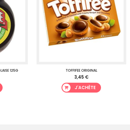
LAISE 125G
TOFFIFEE ORIGINAL
3,45 €
J'ACHÈTE