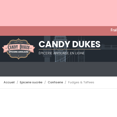
Frai
CANDY DUKES
ÉPICERIE ANGLAISE EN LIGNE
Accueil
Epicerie sucrée
Confiserie
Fudges & Toffees