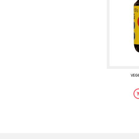
BRANSTON ORIGINAL PICKLE 360G
VEG
6,45 €
J'ACHÈTE