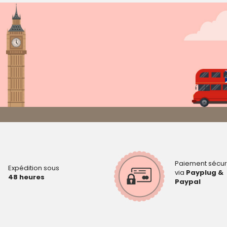
Paiement sécur
Expédition sous
via
Payplug &
48 heures
Paypal