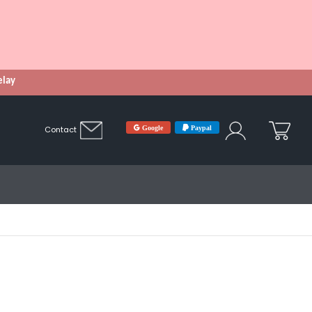
Relay
Google
Paypal
Contact