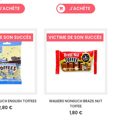
J'ACHÈTE
J'ACHÈTE
DE SON SUCCÈS
VICTIME DE SON SUCCÈS
UCH ENGLISH TOFFEES
WALKERS NONSUCH BRAZIL NUT
TOFFEE
2,80 €
1,80 €