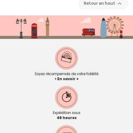

Retour en haut
Soyez récompensés de votre fidélité
> En savoir +
Expédition sous
48 heures