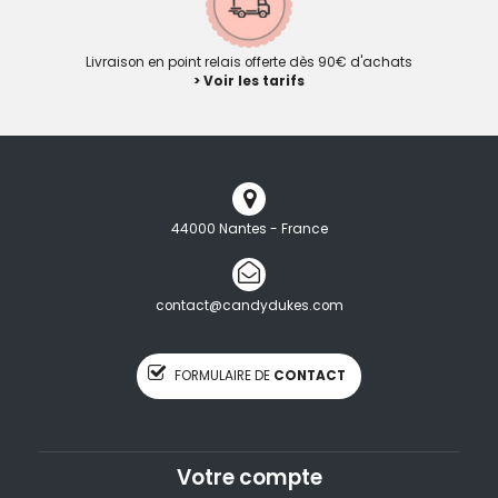
Livraison en point relais offerte dès 90€ d'achats
> Voir les tarifs
44000 Nantes - France
contact@candydukes.com
FORMULAIRE DE
CONTACT
Votre compte