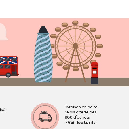
Livraison en point
isé
relais offerte dès
90€ d'achats
> Voir les tarifs