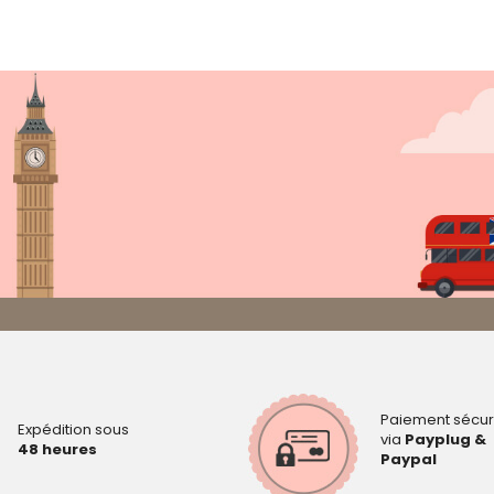
Paiement sécur
Expédition sous
via
Payplug &
48 heures
Paypal