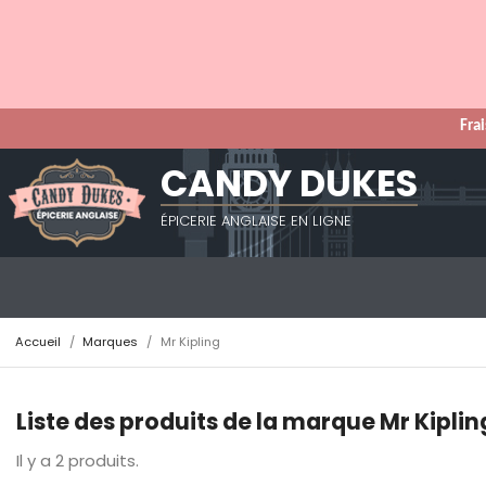
Frai
CANDY DUKES
ÉPICERIE ANGLAISE EN LIGNE
Accueil
Marques
Mr Kipling
Liste des produits de la marque Mr Kiplin
Il y a 2 produits.