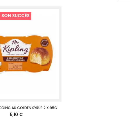
E SON SUCCÈS
UDDING AU GOLDEN SYRUP 2 X 95G
5,10 €