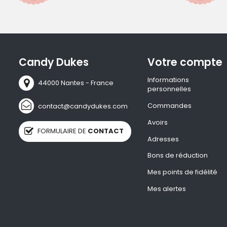
Candy Dukes
Votre compte
Informations
44000 Nantes - France
personnelles
Commandes
contact@candydukes.com
Avoirs
FORMULAIRE DE
CONTACT
Adresses
Bons de réduction
Mes points de fidélité
Mes alertes