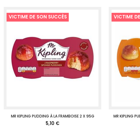
VICTIME DE SON SUCCÈS
VICTIME D
MR KIPLING PUDDING À LA FRAMBOISE 2 X 95G
MR KIPLING P
5,10 €