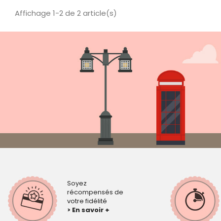
Affichage 1-2 de 2 article(s)
Soyez
récompensés de
votre fidélité
> En savoir +