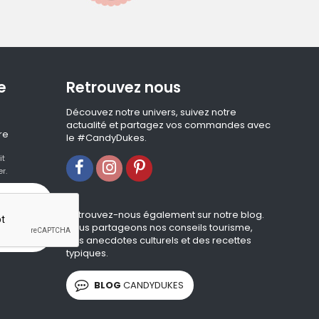
e
Retrouvez nous
Découvez notre univers, suivez notre
actualité et partagez vos commandes avec
re
le #CandyDukes.
it
r.
Retrouvez-nous également sur notre blog.
Nous partageons nos conseils tourisme,
des anecdotes culturels et des recettes
typiques.
BLOG
CANDYDUKES