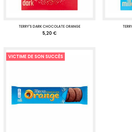
TERRY'S DARK CHOCOLATE ORANGE
TERR
5,20 €
VICTIME DE SON SUCCÈS