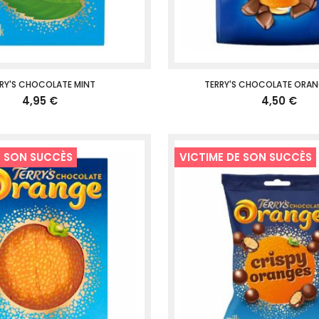
RY'S CHOCOLATE MINT
TERRY'S CHOCOLATE ORAN
4,95 €
4,50 €
E SON SUCCÈS
VICTIME DE SON SUCCÈS