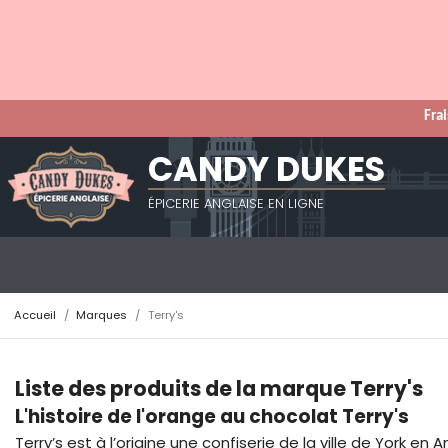
Frai
CANDY DUKES
ÉPICERIE ANGLAISE EN LIGNE
Accueil
Marques
Terry's
Liste des produits de la marque Terry's
L'histoire de l'orange au chocolat Terry's
Terry’s est à l’origine une confiserie de la ville de York 