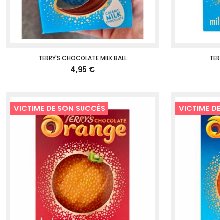
TERRY'S CHOCOLATE MILK BALL
TER
4,95 €
VICTIME DE SON SUCCÈS
VICTIME D