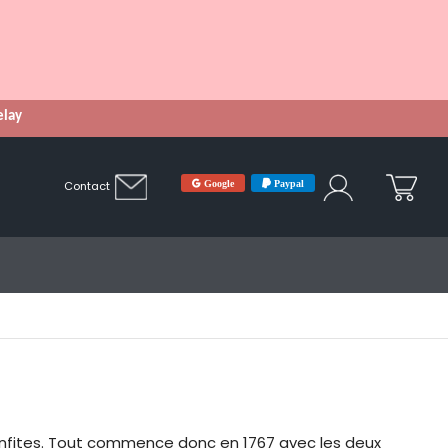
Relay
Google
Paypal
Contact
es confites. Tout commence donc en 1767 avec les deux