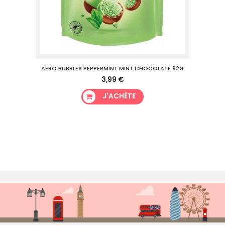
AERO BUBBLES PEPPERMINT MINT CHOCOLATE 92G
3,99 €
J'ACHÈTE