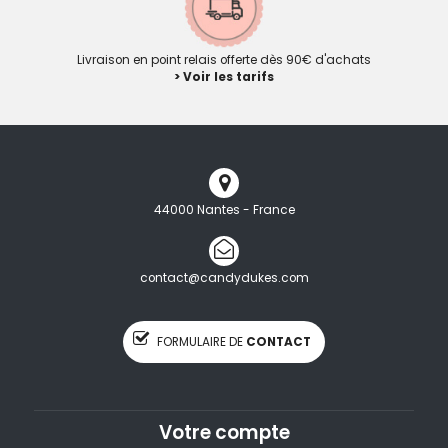
Livraison en point relais offerte dès 90€ d'achats
> Voir les tarifs
44000 Nantes - France
contact@candydukes.com
FORMULAIRE DE
CONTACT
Votre compte