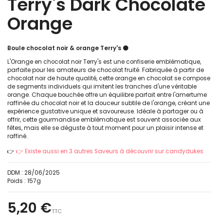
Terry's Dark Chocolate
Orange
Boule chocolat noir & orange Terry's 🟠
L'Orange en chocolat noir Terry's est une confiserie emblématique,
parfaite pour les amateurs de chocolat fruité. Fabriquée à partir de
chocolat noir de haute qualité, cette orange en chocolat se compose
de segments individuels qui imitent les tranches d'une véritable
orange. Chaque bouchée offre un équilibre parfait entre l'amertume
raffinée du chocolat noir et la douceur subtile de l'orange, créant une
expérience gustative unique et savoureuse. Idéale à partager ou à
offrir, cette gourmandise emblématique est souvent associée aux
fêtes, mais elle se déguste à tout moment pour un plaisir intense et
raffiné.
👉
👉 Existe aussi en 3 autres Saveurs à découvrir sur candydukes
DDM :
28/06/2025
Poids :
157g
5,20 €
TTC