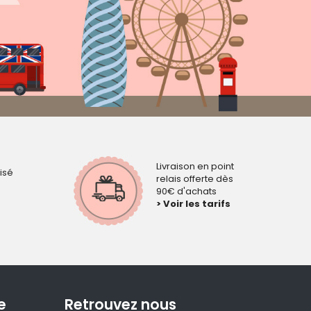
Livraison en point
isé
relais offerte dès
90€ d'achats
> Voir les tarifs
e
Retrouvez nous