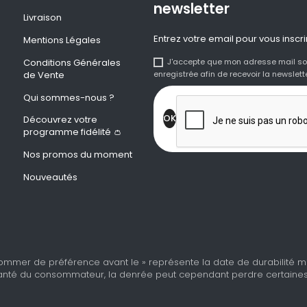
newsletter
Livraison
Entrez votre email pour vous inscri
Mentions Légales
Conditions Générales
J'accepte que mon adresse mail so
de Vente
enregistrée afin de recevoir la newslette
Qui sommes-nous ?
Découvrez votre
programme fidélité 👛
Nos promos du moment
Nouveautés
ommer de préférence avant le » représente la date de durabilité min
nté du consommateur, la denrée peut cependant perdre certaines de