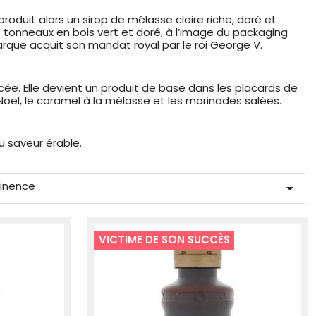
roduit alors un sirop de mélasse claire riche, doré et
s tonneaux en bois vert et doré, à l’image du packaging
 marque acquit son mandat royal par le roi George V.
cée. Elle devient un produit de base dans les placards de
ël, le caramel à la mélasse et les marinades salées.
u saveur érable.
tinence

VICTIME DE SON SUCCÈS