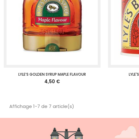
LYLE’S GOLDEN SYRUP MAPLE FLAVOUR
LYLE'
4,50 €
Affichage 1-7 de 7 article(s)