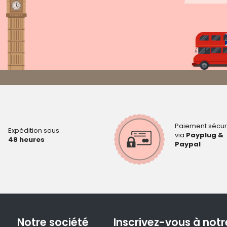
Paiement sécur
Expédition sous
via
Payplug &
48 heures
Paypal
Notre société
Inscrivez-vous à notr