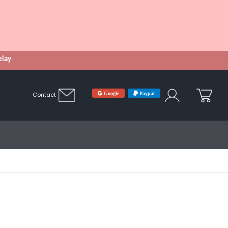
Relay
Google
Paypal
Contact