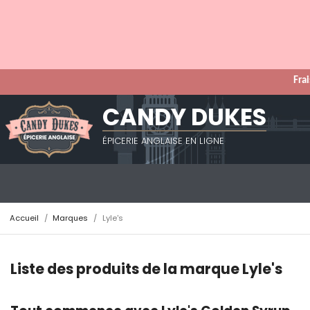
Frai
CANDY DUKES
ÉPICERIE ANGLAISE EN LIGNE
Accueil
Marques
Lyle's
Liste des produits de la marque Lyle's