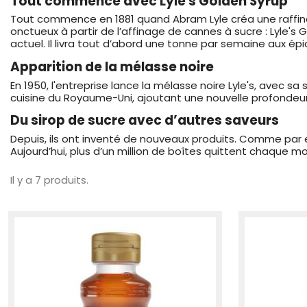
Tout commence avec Lyle's Golden Syrup
Tout commence en 1881 quand Abram Lyle créa une raffinerie
onctueux à partir de l’affinage de cannes à sucre : Lyle'
actuel. Il livra tout d’abord une tonne par semaine aux épi
Apparition de la mélasse noire
En 1950, l'entreprise lance la mélasse noire Lyle's, avec 
cuisine du Royaume-Uni, ajoutant une nouvelle profondeur
Du sirop de sucre avec d’autres saveurs
Depuis, ils ont inventé de nouveaux produits. Comme par e
Aujourd’hui, plus d’un million de boîtes quittent chaque mo
Il y a 7 produits.