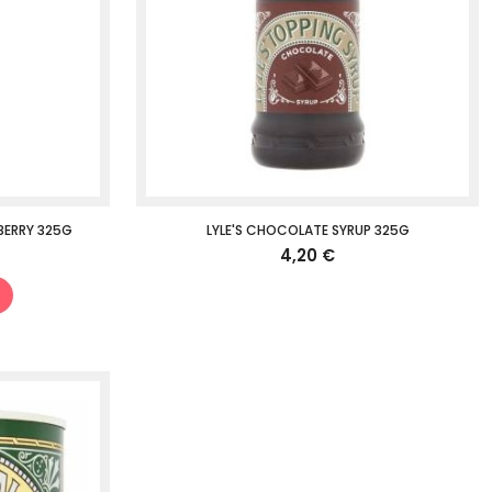
BERRY 325G
LYLE'S CHOCOLATE SYRUP 325G
4,20 €