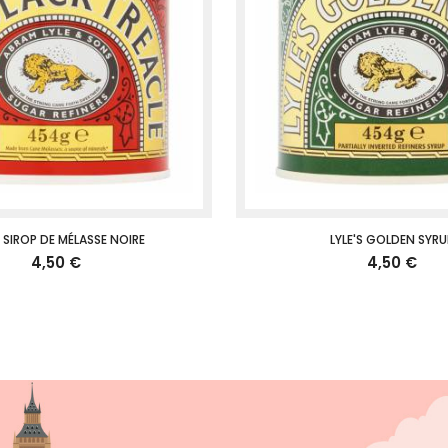
S SIROP DE MÉLASSE NOIRE
LYLE'S GOLDEN SYRU
4,50 €
4,50 €