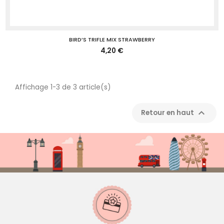
BIRD’S TRIFLE MIX STRAWBERRY
4,20 €
Affichage 1-3 de 3 article(s)

Retour en haut