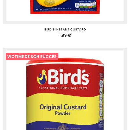
BIRD’S INSTANT CUSTARD
1,99 €
VICTIME DE SON SUCCÈS