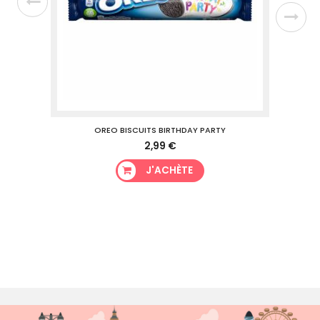
ITE
OREO BISCUITS BIRTHDAY PARTY
2,99 €
J'ACHÈTE