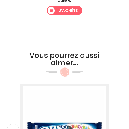
2,99 €
J'ACHÈTE
Vous pourrez aussi
aimer...