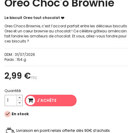
Oreo Choc'o Brownie
Le biscuit Oreo tout chocolat ❤️
Oreo Choco Brownie, c’est l’accord parfait entre les délicieux biscuits
Oreo et un cœur brownie au chocolat ! Ce célèbre gâteau américain
fait fondre les amateurs de chocolat. Et vous, allez-vous fondre pour
ces biscuits ?
DDM :
31/07/2026
Poids :
154 g
2,99 €
TTC
Quantité
J'ACHÈTE

En stock
Livraison en point relais offerte dès 90€ d’achats