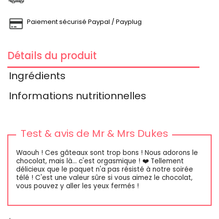
Paiement sécurisé Paypal / Payplug
Détails du produit
Ingrédients
Informations nutritionnelles
Test & avis de Mr & Mrs Dukes
Waouh ! Ces gâteaux sont trop bons ! Nous adorons le
chocolat, mais là... c'est orgasmique ! ❤️ Tellement
délicieux que le paquet n'a pas résisté à notre soirée
télé ! C'est une valeur sûre si vous aimez le chocolat,
vous pouvez y aller les yeux fermés !