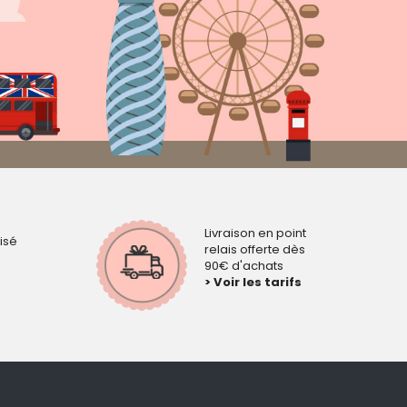
Livraison en point
isé
relais offerte dès
90€ d'achats
> Voir les tarifs