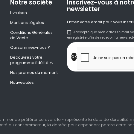
Notre société
Inscrivez-vous à notr
newsletter
Livraison
Entrez votre email pour vous inscri
Mentions Légales
Conditions Générales
J'accepte que mon adresse mail so
de Vente
enregistrée afin de recevoir la newslette
Qui sommes-nous ?
Découvrez votre
programme fidélité 👛
Nos promos du moment
Nouveautés
ommer de préférence avant le » représente la date de durabilité min
nté du consommateur, la denrée peut cependant perdre certaines de