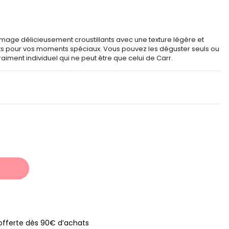
romage délicieusement croustillants avec une texture légère et
its pour vos moments spéciaux. Vous pouvez les déguster seuls ou
vraiment individuel qui ne peut être que celui de Carr.
s offerte dès 90€ d’achats