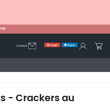
Relay
Google
Paypal
Contact
ts - Crackers au