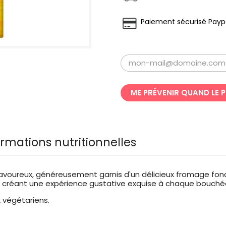
Paiement sécurisé Payp
ME PRÉVENIR QUAND LE 
ormations nutritionnelles
 savoureux, généreusement garnis d'un délicieux fromage fon
, créant une expérience gustative exquise à chaque bouch
 végétariens.