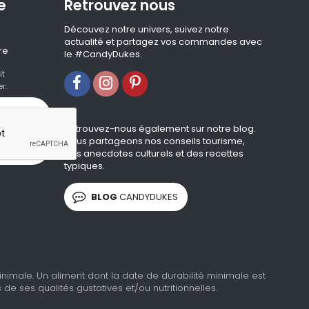
e
Retrouvez nous
Découvez notre univers, suivez notre
actualité et partagez vos commandes avec
re
le #CandyDukes.
it
r.
Retrouvez-nous également sur notre blog.
Nous partageons nos conseils tourisme,
des anecdotes culturels et des recettes
typiques.
BLOG
CANDYDUKES
imale. Un aliment dont la date de durabilité minimale est
 ses qualités gustatives et/ou nutritionnelles.