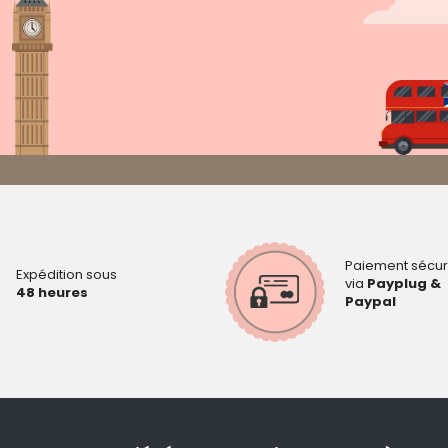
Paiement sécur
Expédition sous
via
Payplug &
48 heures
Paypal