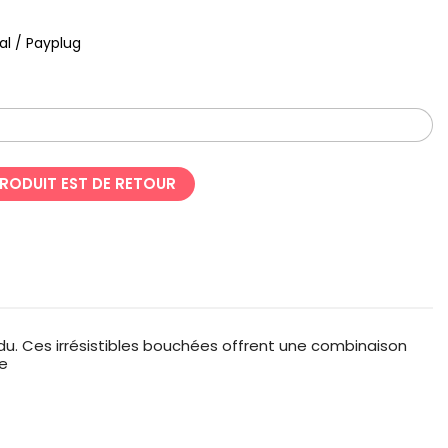
al / Payplug
PRODUIT EST DE RETOUR
du. Ces irrésistibles bouchées offrent une combinaison
ée