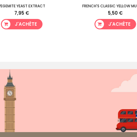
VEGEMITE YEAST EXTRACT
FRENCH'S CLASSIC YELLOW M
7,95 €
5,50 €
J'ACHÈTE
J'ACHÈTE