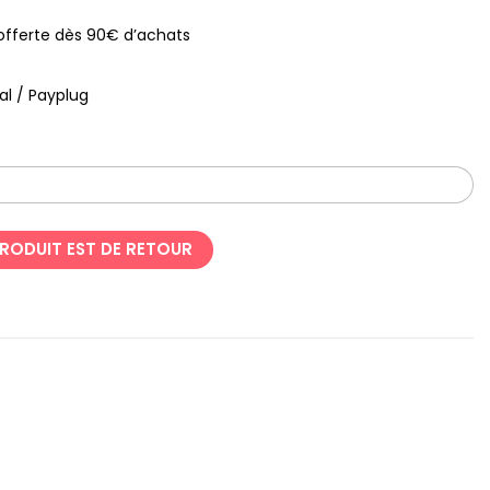
s offerte dès 90€ d’achats
al / Payplug
PRODUIT EST DE RETOUR