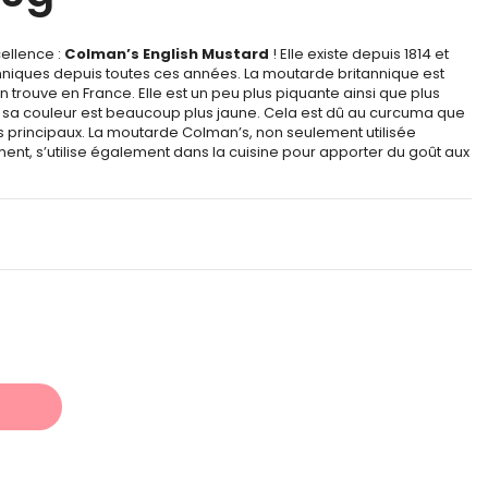
ellence :
Colman’s English Mustard
! Elle existe depuis 1814 et
anniques depuis toutes ces années. La moutarde britannique est
n trouve en France. Elle est un peu plus piquante ainsi que plus
us, sa couleur est beaucoup plus jaune. Cela est dû au curcuma que
ts principaux. La moutarde Colman’s, non seulement utilisée
 s’utilise également dans la cuisine pour apporter du goût aux