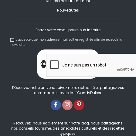
Nos promos du moment
Nouveautés
Entrez votre email pour vous inscrire
J'accepte que mon adresse mail soit enregistrée afin de recevoir la
newsletter.
Découvez notre univers, suivez notre actualité et partagez vos
commandes avec le #CandyDukes.
Retrouvez-nous également sur notre blog. Nous partageons
nos conseils tourisme, des anecdotes culturels et des recettes
typiques.