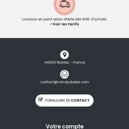
Livraison en point relais offerte dès 90€ d'achats
> Voir les tarifs
44000 Nantes - France
contact@candydukes.com
FORMULAIRE DE
CONTACT
Votre compte