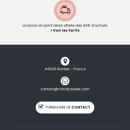
Livraison en point relais offerte dès 90€ d'achats
> Voir les tarifs
44000 Nantes - France
contact@candydukes.com
FORMULAIRE DE
CONTACT