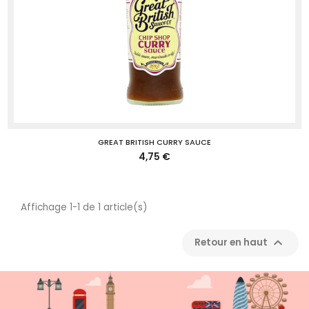
GREAT BRITISH CURRY SAUCE
4,75 €
Affichage 1-1 de 1 article(s)

Retour en haut