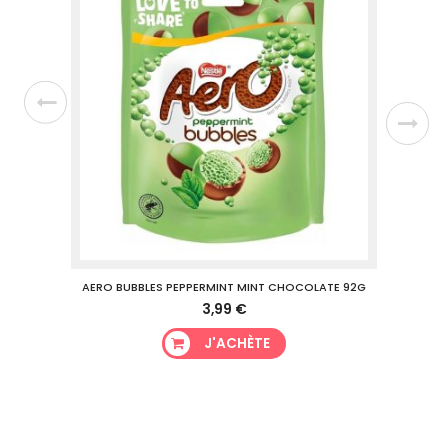
AERO BUBBLES PEPPERMINT MINT CHOCOLATE 92G
3,99 €
J'ACHÈTE