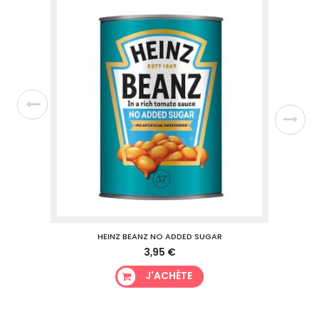
E
HEINZ BEANZ NO ADDED SUGAR
3,95 €
J'ACHÈTE