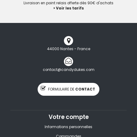
Livraison en point relais offerte dès 90€ d'achats
> Voir les tarifs
44000 Nantes - France
contact@candydukes.com
FORMULAIRE DE
CONTACT
Votre compte
Informations personnelles
Commandes