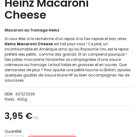
Heinz Macaroni
Cheese
Macaroni au fromage Heinz
Si vous êtes à la recherche d’un repas à la fois rapide et bon, alors
Heinz Macaroni Cheese
est fait pour vous ! Ce plat, un
incontournable en Amérique ainsi qu’au Royaume-Uni, est le repas
préféré des petits… comme des grands. Et on comprend pourquoi !
Des pâtes macaronis fondantes accompagnées d’une sauce
crémeuse au fromage. Le tout faible en graisses et en sucres. Que
demandez de plus ? Pour ajouter une petite touche so British, ajoutez
quelques gouttes de sauce brune HP ou bien accompagnez-les de
saucisses.
DDM :
31/12/2026
Poids :
400g
3,95 €
TTC
Quantité