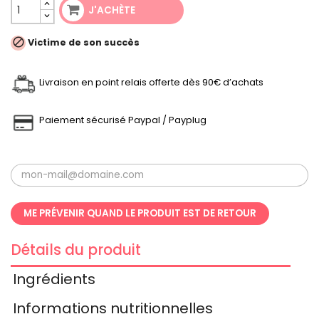
J'ACHÈTE

Victime de son succès
Livraison en point relais offerte dès 90€ d’achats
Paiement sécurisé Paypal / Payplug
ME PRÉVENIR QUAND LE PRODUIT EST DE RETOUR
Détails du produit
Ingrédients
Informations nutritionnelles