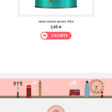
HEINZ BAKED BEANZ 415G
2,65 €
J'ACHÈTE