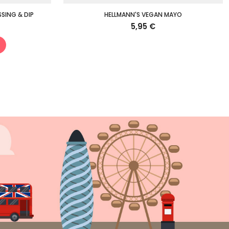
SING & DIP
HELLMANN'S VEGAN MAYO
5,95 €