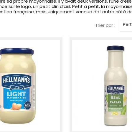
ndre sa propre mayonnaise. Il y avait deux versions, l’une d’ell
ce sur le logo, un petit clin d’œil. Petit à petit, la mayonna
ention française, mais uniquement vendue de l’autre côté de 
Per
Trier par :