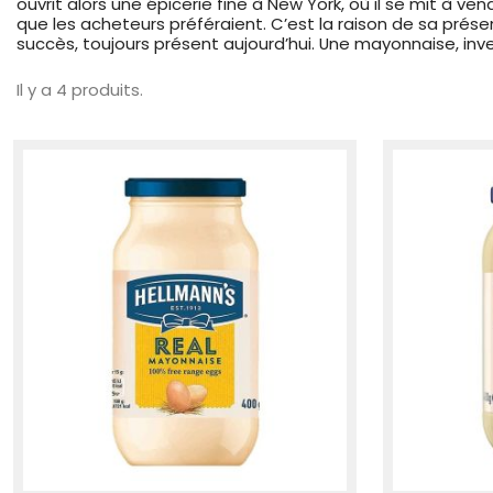
ouvrit alors une épicerie fine à New York, où il se mit à ve
que les acheteurs préféraient. C’est la raison de sa présen
succès, toujours présent aujourd’hui. Une mayonnaise, inv
Il y a 4 produits.