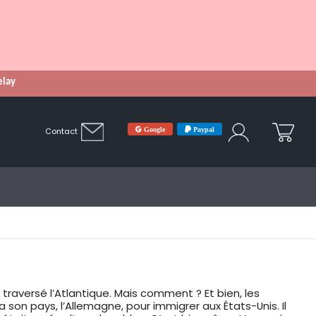
Relay
Google
Paypal
Contact
raversé l’Atlantique. Mais comment ? Et bien, les
son pays, l’Allemagne, pour immigrer aux États-Unis. Il