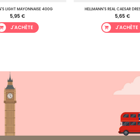
'S LIGHT MAYONNAISE 400G
HELLMANN'S REAL CAESAR DRES
5,95 €
5,65 €
J'ACHÈTE
J'ACHÈTE