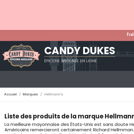
Frai
CANDY DUKES
ÉPICERIE ANGLAISE EN LIGNE
Accueil
Marques
Hellmann's
Liste des produits de la marque Hellman
La meilleure mayonnaise des États-Unis est sans doute Hel
Américains remercieront certainement Richard Hellmman. En 