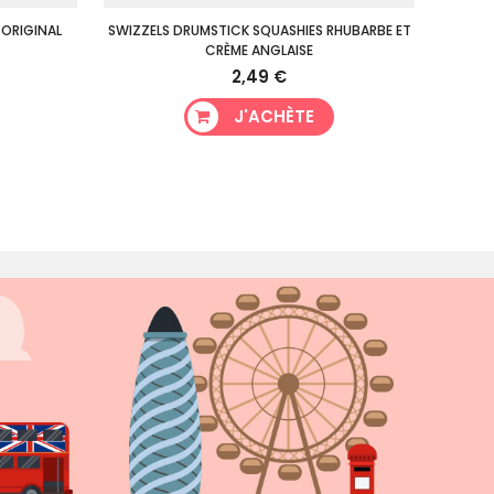
 ORIGINAL
SWIZZELS DRUMSTICK SQUASHIES RHUBARBE ET
CRÈME ANGLAISE
2,49 €
J'ACHÈTE