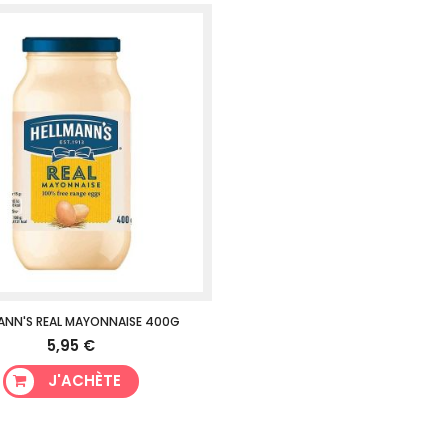
ANN'S REAL MAYONNAISE 400G
5,95 €
J'ACHÈTE