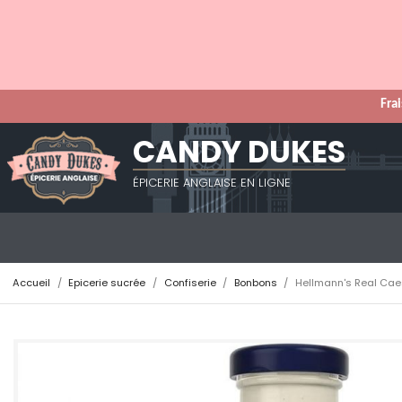
Frai
CANDY DUKES
ÉPICERIE ANGLAISE EN LIGNE
Accueil
Epicerie sucrée
Confiserie
Bonbons
Hellmann's Real Cae