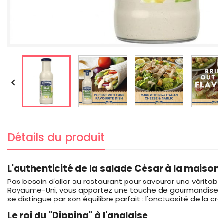

Détails du produit
L'authenticité de la salade César à la maiso
Pas besoin d'aller au restaurant pour savourer une vérit
Royaume-Uni, vous apportez une touche de gourmandise in
se distingue par son équilibre parfait : l'onctuosité de la c
Le roi du "Dipping" à l'anglaise