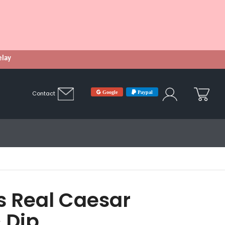
Relay
Google
Paypal
Contact
s Real Caesar
 Dip