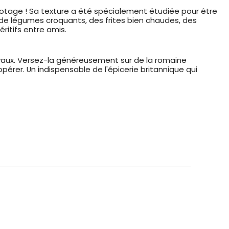
notage ! Sa texture a été spécialement étudiée pour être
 de légumes croquants, des frites bien chaudes, des
ritifs entre amis.
ivaux. Versez-la généreusement sur de la romaine
érer. Un indispensable de l'épicerie britannique qui