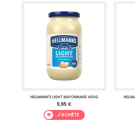
HELLMANN'S LIGHT MAYONNAISE 400G
HELLM
5,95 €
J'ACHÈTE