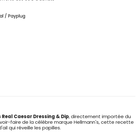
al / Payplug
 Real Caesar Dressing & Dip
, directement importée du
ir-faire de la célèbre marque Hellmann's, cette recette
l qui réveille les papilles.