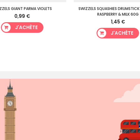
ZZELS GIANT PARMA VIOLETS
SWIZZELS SQUASHIES DRUMSTICK
RASPBERRY & MILK 60G
0,99 €
1,45 €
J'ACHÈTE
J'ACHÈTE