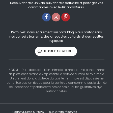
Découvez notre univers, suivez notre actualité et partagez vos
commandes avec le #CandyDukes.
Retrouvez-nous également sur notre blog. Nous partageons
nos conseils tourisme, des anecdotes culturels et des recettes
typiques.
BLOG
CANDYDUKES
* DDM = Date de durabilité minimale. La mention « à consommer
de préférence avant le » représente la date de durabilité minimale.
Un aliment dont la date de durabilité minimale est dépassée ne
constitue pas un risque pour la santé du consommateur, la denrée
peut cependant perdre certaines de ses qualités gustatives et/ou
nutritionnelles.
CandyDukes © 2026 - Tous droits réservés