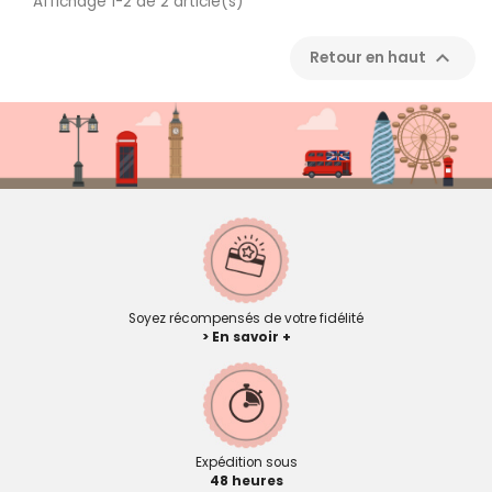
Affichage 1-2 de 2 article(s)

Retour en haut
Soyez récompensés de votre fidélité
> En savoir +
Expédition sous
48 heures