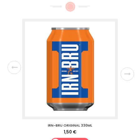
IRN-BRU ORIGINAL 330ML
1,50 €