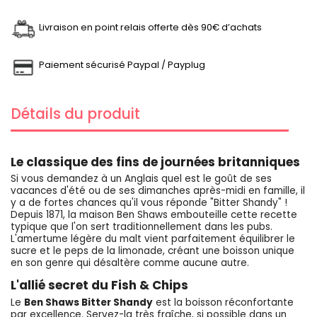
Livraison en point relais offerte dès 90€ d’achats
Paiement sécurisé Paypal / Payplug
Détails du produit
Le classique des fins de journées britanniques
Si vous demandez à un Anglais quel est le goût de ses
vacances d'été ou de ses dimanches après-midi en famille, il
y a de fortes chances qu'il vous réponde "Bitter Shandy" !
Depuis 1871, la maison Ben Shaws embouteille cette recette
typique que l'on sert traditionnellement dans les pubs.
L'amertume légère du malt vient parfaitement équilibrer le
sucre et le peps de la limonade, créant une boisson unique
en son genre qui désaltère comme aucune autre.
L'allié secret du Fish & Chips
Le
Ben Shaws Bitter Shandy
est la boisson réconfortante
par excellence. Servez-la très fraîche, si possible dans un