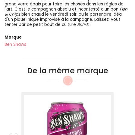
grand verre épais pour faire les choses dans les règles de
l'art. C'est le compagnon absolu et incontesté d'un bon
Fish
& Chips
bien chaud le vendredi soir, ou le partenaire idéal
d'un pique-nique improvisé à la campagne. Laissez-vous
tenter par ce petit bout de culture
British
!
Marque
Ben Shaws
De la même marque