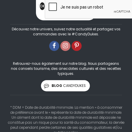
Découvez notre univers, suivez notre actualité et partagez vos
commandes avec le #CandyDukes.
Retrouvez-nous également sur notre blog. Nous partageons
nos conseils tourisme, des anecdotes culturels et des recettes
typiques.
BLOG
CANDYDUKES
* DDM = Date de durabilité minimale. La mention « à consommer
de préférence avant le » représente la date de durabilité minimale.
Un aliment dont la date de durabilité minimale est dépassée ne
constitue pas un risque pour la santé du consommateur, la denrée
peut cependant perdre certaines de ses qualités gustatives et/ou