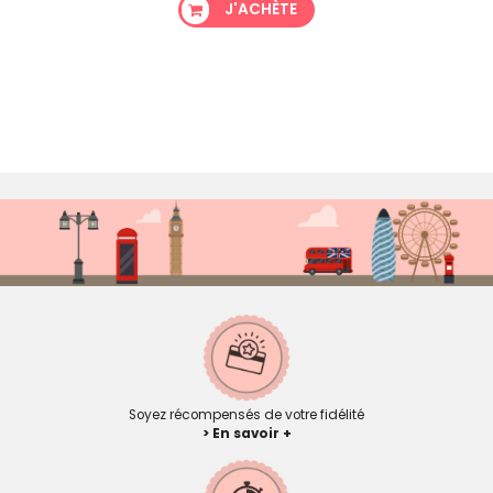
J'ACHÈTE
Soyez récompensés de votre fidélité
> En savoir +