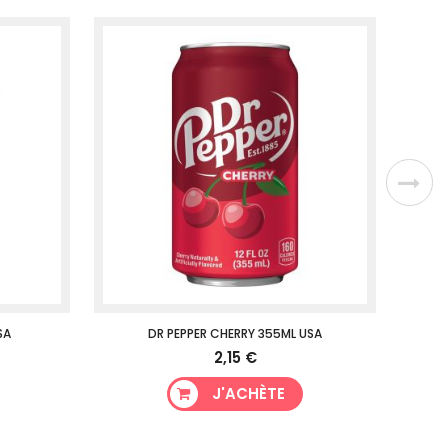
SA
DR PEPPER CHERRY 355ML USA
2,15 €
J'ACHÈTE