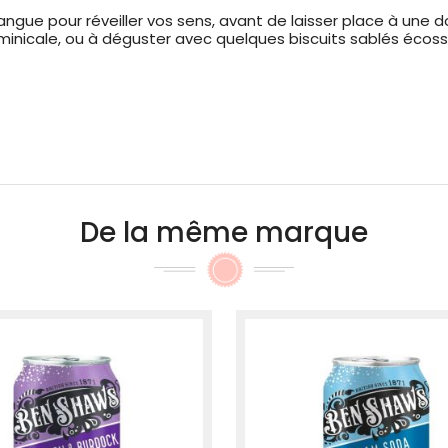
a langue pour réveiller vos sens, avant de laisser place à une
inicale, ou à déguster avec quelques biscuits sablés écossa
De la même marque