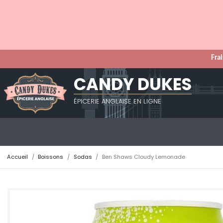
Frai
CANDY DUKES
ÉPICERIE ANGLAISE EN LIGNE
Accueil
Boissons
Sodas
Ben Shaws Cloudy Lemonade