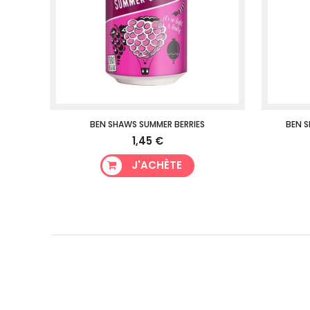
BEN SHAWS SUMMER BERRIES
BEN 
1,45 €
J'ACHÈTE