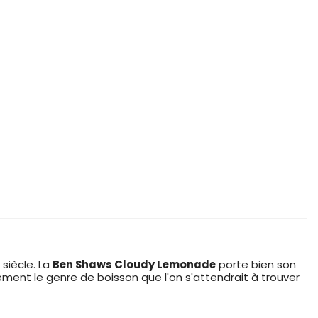
siècle. La
Ben Shaws Cloudy Lemonade
porte bien son
tement le genre de boisson que l'on s'attendrait à trouver