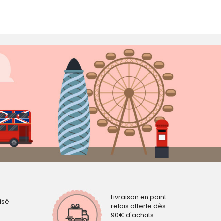
Livraison en point
isé
relais offerte dès
90€ d'achats