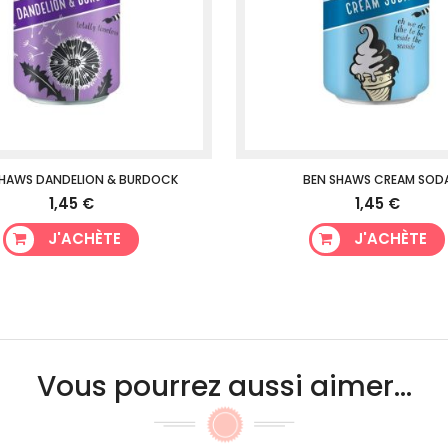
SHAWS DANDELION & BURDOCK
BEN SHAWS CREAM SOD
1,45 €
1,45 €
J'ACHÈTE
J'ACHÈTE
Vous pourrez aussi aimer...