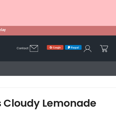
Relay
Google
Paypal
Contact
s Cloudy Lemonade