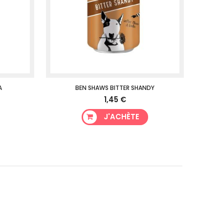
A
BEN SHAWS BITTER SHANDY
1,45 €
J'ACHÈTE