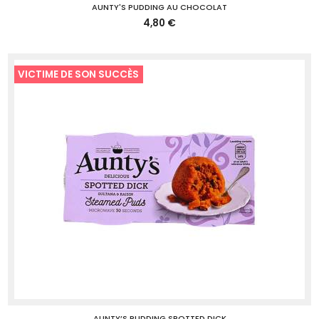
AUNTY'S PUDDING AU CHOCOLAT
4,80 €
VICTIME DE SON SUCCÈS
AUNTY’S PUDDING SPOTTED DICK