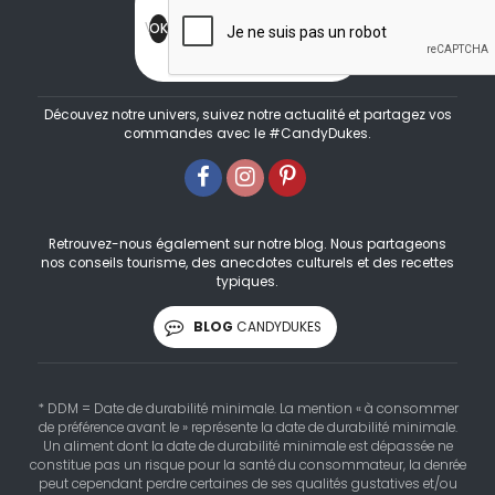
Découvez notre univers, suivez notre actualité et partagez vos
commandes avec le #CandyDukes.
Retrouvez-nous également sur notre blog. Nous partageons
nos conseils tourisme, des anecdotes culturels et des recettes
typiques.
BLOG
CANDYDUKES
* DDM = Date de durabilité minimale. La mention « à consommer
de préférence avant le » représente la date de durabilité minimale.
Un aliment dont la date de durabilité minimale est dépassée ne
constitue pas un risque pour la santé du consommateur, la denrée
peut cependant perdre certaines de ses qualités gustatives et/ou