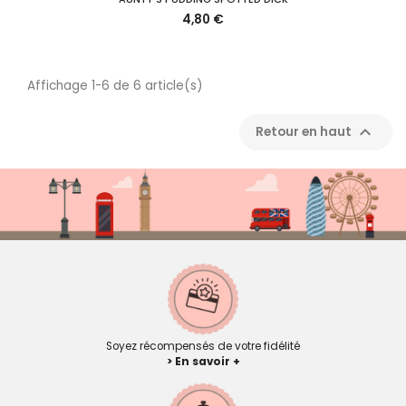
4,80 €
Affichage 1-6 de 6 article(s)

Retour en haut
Soyez récompensés de votre fidélité
> En savoir +