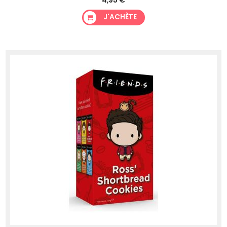
4,95 €
J'ACHÈTE