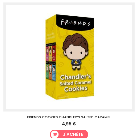
FRIENDS COOKIES CHANDLER’S SALTED CARAMEL
4,95 €
J'ACHÈTE