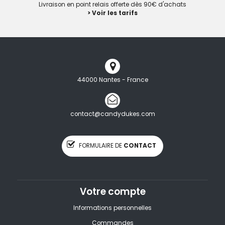
Livraison en point relais offerte dès 90€ d'achats
> Voir les tarifs
44000 Nantes - France
contact@candydukes.com
FORMULAIRE DE
CONTACT
Votre compte
Informations personnelles
Commandes