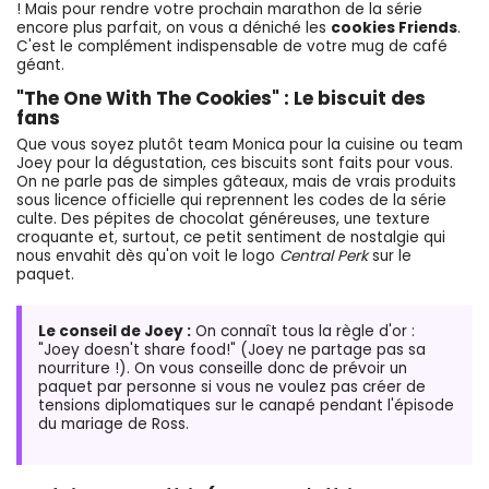
! Mais pour rendre votre prochain marathon de la série
encore plus parfait, on vous a déniché les
cookies Friends
.
C'est le complément indispensable de votre mug de café
géant.
"The One With The Cookies" : Le biscuit des
fans
Que vous soyez plutôt team Monica pour la cuisine ou team
Joey pour la dégustation, ces biscuits sont faits pour vous.
On ne parle pas de simples gâteaux, mais de vrais produits
sous licence officielle qui reprennent les codes de la série
culte. Des pépites de chocolat généreuses, une texture
croquante et, surtout, ce petit sentiment de nostalgie qui
nous envahit dès qu'on voit le logo
Central Perk
sur le
paquet.
Le conseil de Joey :
On connaît tous la règle d'or :
"Joey doesn't share food!" (Joey ne partage pas sa
nourriture !). On vous conseille donc de prévoir un
paquet par personne si vous ne voulez pas créer de
tensions diplomatiques sur le canapé pendant l'épisode
du mariage de Ross.