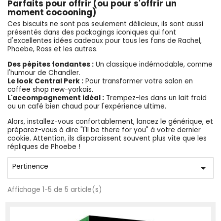
Parfaits pour offrir (ou pour s'offrir un
moment cocooning)
Ces biscuits ne sont pas seulement délicieux, ils sont aussi
présentés dans des packagings iconiques qui font
d'excellentes idées cadeaux pour tous les fans de Rachel,
Phoebe, Ross et les autres.
Des pépites fondantes :
Un classique indémodable, comme
l'humour de Chandler.
Le look Central Perk :
Pour transformer votre salon en
coffee shop new-yorkais.
L'accompagnement idéal :
Trempez-les dans un lait froid
ou un café bien chaud pour l'expérience ultime.
Alors, installez-vous confortablement, lancez le générique, et
préparez-vous à dire "I'll be there for you" à votre dernier
cookie. Attention, ils disparaissent souvent plus vite que les
répliques de Phoebe !
Pertinence

Affichage 1-5 de 5 article(s)