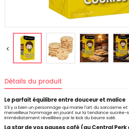

Détails du produit
Le parfait équilibre entre douceur et malice
S'il y a bien un personnage qui manie l'art du sarcasme et
merveilleux hommage en jouant sur la tendance sucrée-sa
immédiatement réveillées par le kick du beurre salé.
La star de vos pauses café (au Central Perk 