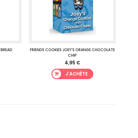
TBREAD
FRIENDS COOKIES JOEY'S ORANGE CHOCOLATE
CHIP
4,95 €
J'ACHÈTE