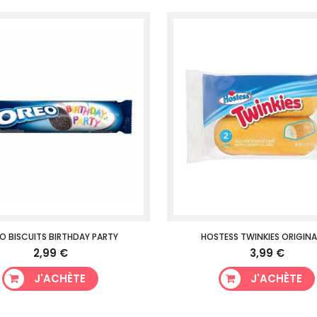
O BISCUITS BIRTHDAY PARTY
HOSTESS TWINKIES ORIGINA
2,99 €
3,99 €
J'ACHÈTE
J'ACHÈTE