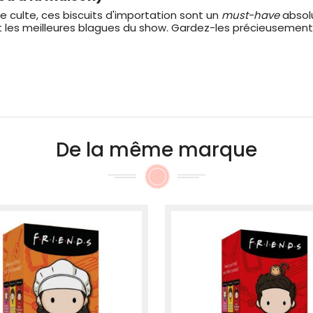
e culte, ces biscuits d'importation sont un
must-have
absolu
es meilleures blagues du show. Gardez-les précieusement d
De la même marque