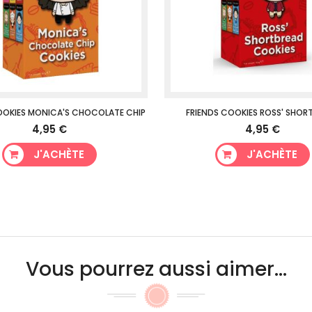
OOKIES MONICA'S CHOCOLATE CHIP
FRIENDS COOKIES ROSS' SHOR
4,95 €
4,95 €
J'ACHÈTE
J'ACHÈTE
Vous pourrez aussi aimer...