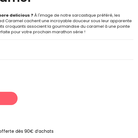
ore delicious ?
À l'image de notre sarcastique préféré, les
ted Caramel cachent une incroyable douceur sous leur apparente
scuits croquants associent la gourmandise du caramel à une pointe
faite pour votre prochain marathon série !
s offerte dès 90€ d’achats