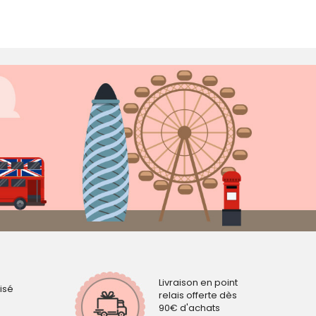
Livraison en point
isé
relais offerte dès
90€ d'achats