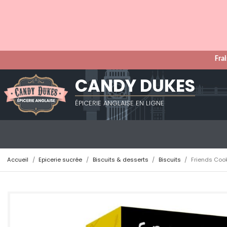
Frai
CANDY DUKES
ÉPICERIE ANGLAISE EN LIGNE
Accueil
Epicerie sucrée
Biscuits & desserts
Biscuits
Friends Coo