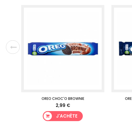
OREO CHOC'O BROWNIE
ORE
2,99 €
J'ACHÈTE