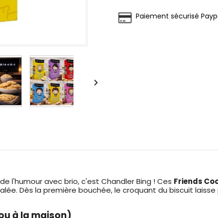
Paiement sécurisé Payp

 de l'humour avec brio, c'est Chandler Bing ! Ces
Friends Co
lée. Dès la première bouchée, le croquant du biscuit laiss
ou à la maison)