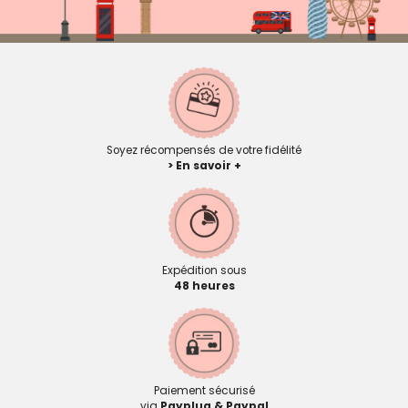
Soyez récompensés de votre fidélité
> En savoir +
Expédition sous
48 heures
Paiement sécurisé
via
Payplug & Paypal