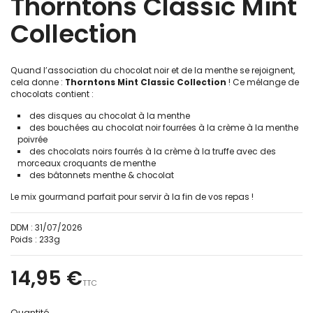
Thorntons Classic Mint
Collection
Quand l’association du chocolat noir et de la menthe se rejoignent,
cela donne :
Thorntons Mint Classic Collection
! Ce mélange de
chocolats contient :
des disques au chocolat à la menthe
des bouchées au chocolat noir fourrées à la crème à la menthe
poivrée
des chocolats noirs fourrés à la crème à la truffe avec des
morceaux croquants de menthe
des bâtonnets menthe & chocolat
Le mix gourmand parfait pour servir à la fin de vos repas !
DDM :
31/07/2026
Poids :
233g
14,95 €
TTC
Quantité