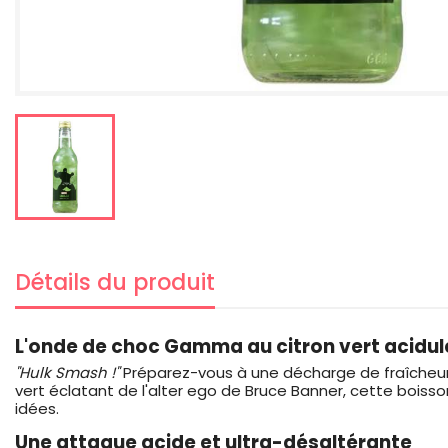
Détails du produit
L'onde de choc Gamma au citron vert acidul
"Hulk Smash !"
Préparez-vous à une décharge de fraîche
vert éclatant de l'alter ego de Bruce Banner, cette bois
idées.
Une attaque acide et ultra-désaltérante