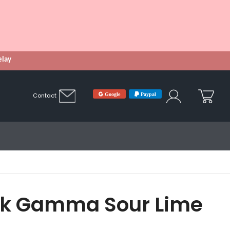
Relay
Google
Paypal
Contact
lk Gamma Sour Lime