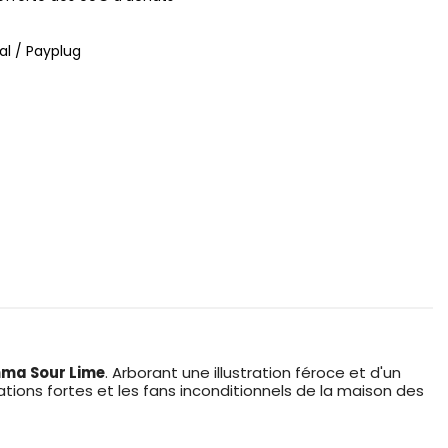
al / Payplug
mma Sour Lime
. Arborant une illustration féroce et d'un
ions fortes et les fans inconditionnels de la maison des