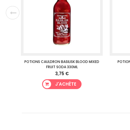
 330ML
POTIONS CAULDRON BASILISK BLOOD MIXED
POTIO
FRUIT SODA 330ML
3,75 €
J'ACHÈTE