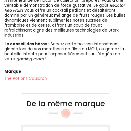
À l'intérieur de ce flacon de collection, préparez-vous à une
véritable démonstration de force gustative. Le goût
Reactor
Red Fruits
vous offre un cocktail pétillant et désaltérant
dominé par un généreux mélange de fruits rouges. Les bulles
dynamiques viennent sublimer les notes sucrées de
framboise et de cerise, offrant un coup de fouet
rafraîchissant digne des meilleures technologies de Stark
Industries.
Le conseil des héros :
Servez cette boisson intensément
glacée lors de vos marathons de films du MCU, ou gardez la
bouteille intacte pour l'exposer fièrement sur l'étagère de
votre
gaming room
!
Marque
The Potions Cauldron
De la même marque