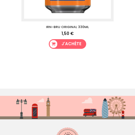
IRN-BRU ORIGINAL 330ML
1,50 €
J'ACHÈTE