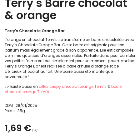
Terry's Barre chocolat
& orange
Terry’s Chocolate Orange Bar
L’orange en chocolat Terry’s se transforme en barre chocolatée avec
Terry’s Chocolate Orange Bar. Cette barre est originale pour son
parfum mais également grâce à son apparence. Elle est composée
de minis quartiers d’oranges assemblés. Parfaite donc pour combler
vos petites faims ou tout simplement pour un moment gourmandise.
Terry’s Orange Bar est réalisée à base d’huile d’orange et de
délicieux chocolat au lait. Une barre aussi étonnante que
savoureuse !
👉 Existe aussi en
billes crispy chocolat orange Terry’s
&
boule
chocolat orange Terry's
DDM :
28/01/2025
Poids :
35g
1,69 €
TTC