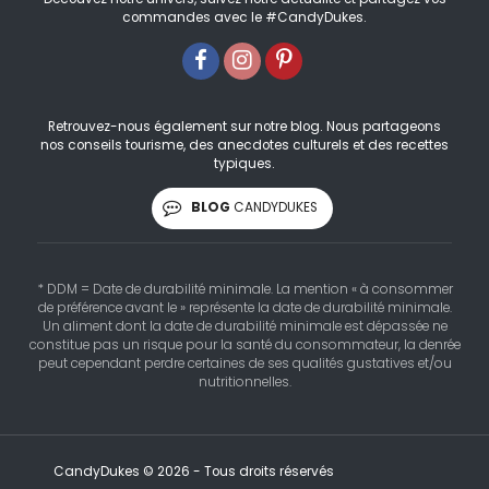
commandes avec le #CandyDukes.
Retrouvez-nous également sur notre blog. Nous partageons
nos conseils tourisme, des anecdotes culturels et des recettes
typiques.
BLOG
CANDYDUKES
* DDM = Date de durabilité minimale. La mention « à consommer
de préférence avant le » représente la date de durabilité minimale.
Un aliment dont la date de durabilité minimale est dépassée ne
constitue pas un risque pour la santé du consommateur, la denrée
peut cependant perdre certaines de ses qualités gustatives et/ou
nutritionnelles.
CandyDukes © 2026 - Tous droits réservés