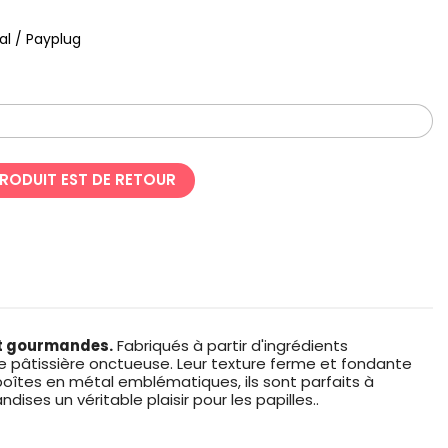
al / Payplug
PRODUIT EST DE RETOUR
et gourmandes.
Fabriqués à partir d'ingrédients
me pâtissière onctueuse. Leur texture ferme et fondante
boîtes en métal emblématiques, ils sont parfaits à
ses un véritable plaisir pour les papilles..