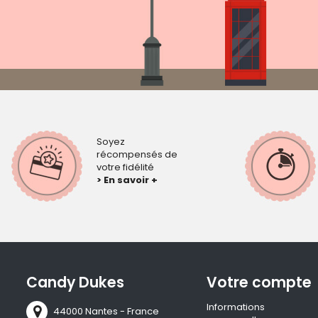
Soyez
récompensés de
votre fidélité
> En savoir +
Candy Dukes
Votre compte
Informations
44000 Nantes - France