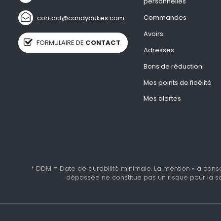
personnelles
Commandes
contact@candydukes.com
Avoirs
FORMULAIRE DE
CONTACT
Adresses
Bons de réduction
Mes points de fidélité
Mes alertes
* DDM = Date de durabilité minimale. La mention « à cons
dépassée ne constitue pas un risque pour la sa