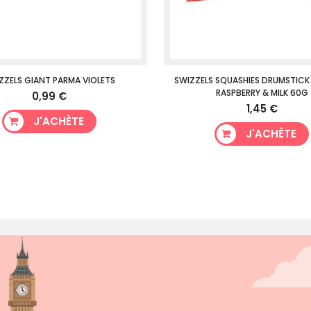
ZZELS GIANT PARMA VIOLETS
SWIZZELS SQUASHIES DRUMSTICK
RASPBERRY & MILK 60G
0,99 €
1,45 €
J'ACHÈTE
J'ACHÈTE