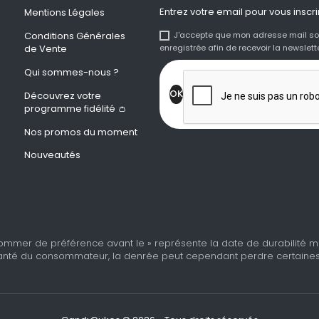
Entrez votre email pour vous inscri
Mentions Légales
Conditions Générales
J'accepte que mon adresse mail so
de Vente
enregistrée afin de recevoir la newslette
Qui sommes-nous ?
Découvrez votre
programme fidélité 👛
Nos promos du moment
Nouveautés
ommer de préférence avant le » représente la date de durabilité min
nté du consommateur, la denrée peut cependant perdre certaines de