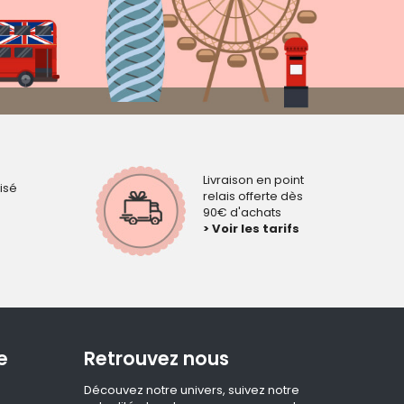
Livraison en point
isé
relais offerte dès
90€ d'achats
> Voir les tarifs
e
Retrouvez nous
Découvez notre univers, suivez notre