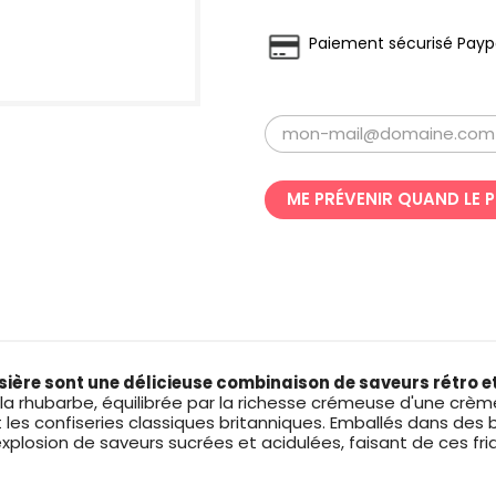
Paiement sécurisé Payp
ME PRÉVENIR QUAND LE 
ssière sont une délicieuse combinaison de saveurs rétro 
e la rhubarbe, équilibrée par la richesse crémeuse d'une crè
les confiseries classiques britanniques. Emballés dans des 
osion de saveurs sucrées et acidulées, faisant de ces friandi