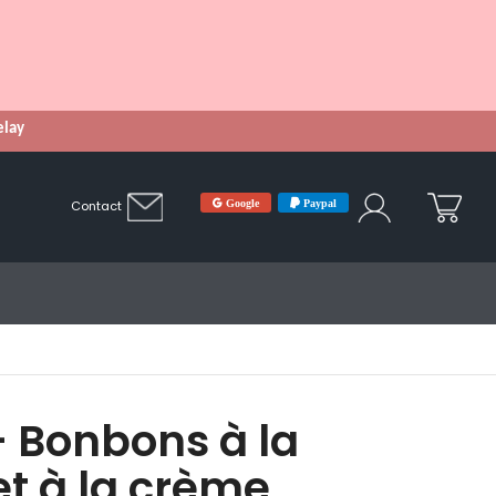
Relay
Google
Paypal
Contact
 Bonbons à la
t à la crème