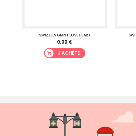
SWIZZELS GIANT LOVE HEART
SWI
0,99 €
J'ACHÈTE