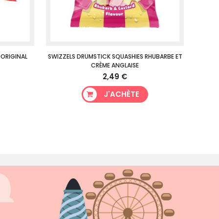
 ORIGINAL
SWIZZELS DRUMSTICK SQUASHIES RHUBARBE ET
CRÈME ANGLAISE
2,49 €
J'ACHÈTE