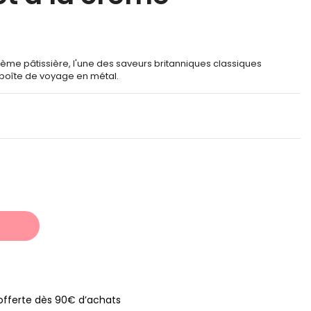
rème pâtissière, l'une des saveurs britanniques classiques
boîte de voyage en métal.
s offerte dès 90€ d’achats