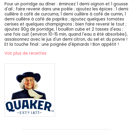
Pour un porridge au dîner : émincez 1 demi oignon et 1 gousse
d'ail ; faire revenir dans une poêle ; ajoutez les épices : 1 demi
cuillère à café de curcuma, 1 demi cuillère à café de cumin, 1
demi cuillère à café de paprika ; ajoutez quelques tomates
cerises et quelques champignons ; bien faire revenir le tout ;
ajoutez 90g de porridge, 1 bouillon cube et 2 tasses d'eau ;
une fois cuit (environ 10-15 min, quand l'eau a été absorbée),
assaisonnez avec le jus d'un demi citron, du sel et du poivre !
Et la touche final : une poignée d'épinards ! Bon appétit !
Voir plus de recettes