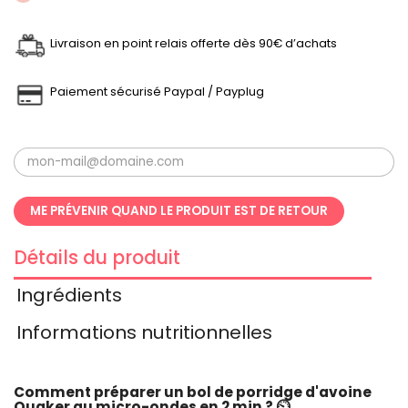
Livraison en point relais offerte dès 90€ d’achats
Paiement sécurisé Paypal / Payplug
ME PRÉVENIR QUAND LE PRODUIT EST DE RETOUR
Détails du produit
Ingrédients
Informations nutritionnelles
Comment préparer un bol de porridge d'avoine
Quaker au micro-ondes en 2 min ? ⏲️