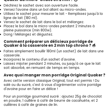
Déchirez le sachet avec son ouverture facile.
Versez l'avoine dans un bol allant au micro-ondes.
Utilisez le sachet pour mesurer le lait - Remplissez jusqu'à la
ligne de lait (180 ml).
Versez le sachet de lait dans le bol et mélangez.
Placez le bol dans le micro-ondes pendant 2 minutes à
pleine puissance (min 800w).
Dong ! Mélangez et dégustez.
Comment préparer un délicieux porridge de
Quaker à la casserole en 2 min top chrono ? 🥣
Faites simplement bouillir 180ml (un sachet) de lait dans une
casserole.
Incorporez le contenu d'un sachet d'avoine.
Laissez mijoter pendant 2 minutes, ou jusqu'à ce que le lait
soit absorbé, en remuant de temps en temps.
Avec quoi manger mon porridge Original Quaker ?
Avec cette version classique Original, tout est permis ! Du
salé ou du sucré, c'est à vous d'agrémenter votre porridge
d'avoine pour en faire un délice !
Pour un porridge gourmand sucré : ajoutez 25g de chocolat
en poudre, 1 cuillère à café de beurre de cacahuète, et 2
cuillères à café de graines de lin.