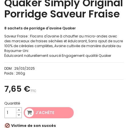
Quaker Simply Original
Porridge Saveur Fraise
8 sachets de porridge d'avoine Quaker
Saveur Fraise : Flocons d'avoine à chauffer au micro-ondes avec
des morceaux de fraises séchées et édulcorant, Sans ajout de sucre
100% de céréales complètes, Avoine cultivée de manière durable au
Royaume-Uni
Édulcorant naturellement sourcé Engagement qualité Quaker
DDM :
29/03/2025
Poids :
260g
7,65 €
TTC
Quantité
J'ACHÈTE

Victime de son succès