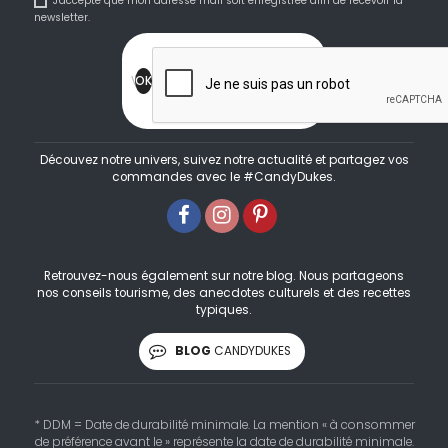
J'accepte que mon adresse mail soit enregistrée afin de recevoir la
newsletter.
Découvez notre univers, suivez notre actualité et partagez vos
commandes avec le #CandyDukes.
Retrouvez-nous également sur notre blog. Nous partageons
nos conseils tourisme, des anecdotes culturels et des recettes
typiques.
BLOG
CANDYDUKES
* DDM = Date de durabilité minimale. La mention « à consommer
de préférence avant le » représente la date de durabilité minimale.