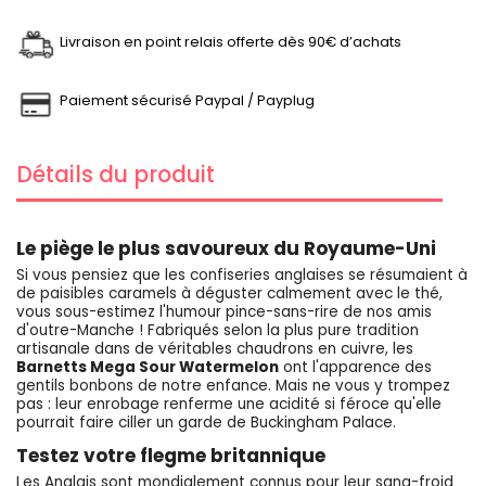
Livraison en point relais offerte dès 90€ d’achats
Paiement sécurisé Paypal / Payplug
Détails du produit
Le piège le plus savoureux du Royaume-Uni
Si vous pensiez que les confiseries anglaises se résumaient à
de paisibles caramels à déguster calmement avec le thé,
vous sous-estimez l'humour pince-sans-rire de nos amis
d'outre-Manche ! Fabriqués selon la plus pure tradition
artisanale dans de véritables chaudrons en cuivre, les
Barnetts Mega Sour Watermelon
ont l'apparence des
gentils bonbons de notre enfance. Mais ne vous y trompez
pas : leur enrobage renferme une acidité si féroce qu'elle
pourrait faire ciller un garde de Buckingham Palace.
Testez votre flegme britannique
Les Anglais sont mondialement connus pour leur sang-froid