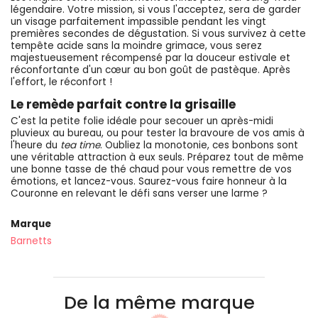
légendaire. Votre mission, si vous l'acceptez, sera de garder
un visage parfaitement impassible pendant les vingt
premières secondes de dégustation. Si vous survivez à cette
tempête acide sans la moindre grimace, vous serez
majestueusement récompensé par la douceur estivale et
réconfortante d'un cœur au bon goût de pastèque. Après
l'effort, le réconfort !
Le remède parfait contre la grisaille
C'est la petite folie idéale pour secouer un après-midi
pluvieux au bureau, ou pour tester la bravoure de vos amis à
l'heure du
tea time
. Oubliez la monotonie, ces bonbons sont
une véritable attraction à eux seuls. Préparez tout de même
une bonne tasse de thé chaud pour vous remettre de vos
émotions, et lancez-vous. Saurez-vous faire honneur à la
Couronne en relevant le défi sans verser une larme ?
Marque
Barnetts
De la même marque