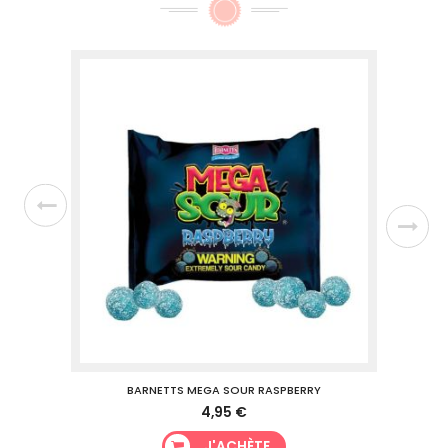
BARNETTS MEGA SOUR RASPBERRY
4,95 €
J'ACHÈTE