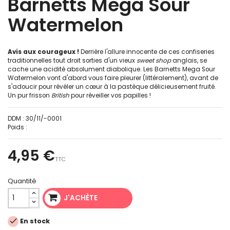
Barnetts Mega Sour
Watermelon
Avis aux courageux !
Derrière l'allure innocente de ces confiseries
traditionnelles tout droit sorties d'un vieux
sweet shop
anglais, se
cache une acidité absolument diabolique. Les Barnetts Mega Sour
Watermelon vont d'abord vous faire pleurer (littéralement), avant de
s'adoucir pour révéler un cœur à la pastèque délicieusement fruité.
Un pur frisson
British
pour réveiller vos papilles !
DDM :
30/11/-0001
Poids :
4,95 €
TTC
Quantité
J'ACHÈTE

En stock