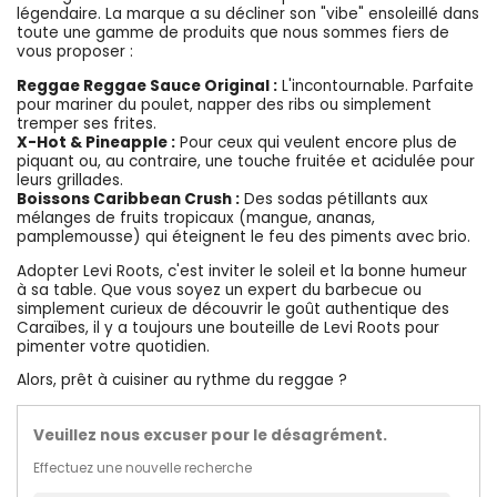
légendaire. La marque a su décliner son "vibe" ensoleillé dans
toute une gamme de produits que nous sommes fiers de
vous proposer :
Reggae Reggae Sauce Original :
L'incontournable. Parfaite
pour mariner du poulet, napper des ribs ou simplement
tremper ses frites.
X-Hot & Pineapple :
Pour ceux qui veulent encore plus de
piquant ou, au contraire, une touche fruitée et acidulée pour
leurs grillades.
Boissons Caribbean Crush :
Des sodas pétillants aux
mélanges de fruits tropicaux (mangue, ananas,
pamplemousse) qui éteignent le feu des piments avec brio.
Adopter Levi Roots, c'est inviter le soleil et la bonne humeur
à sa table. Que vous soyez un expert du barbecue ou
simplement curieux de découvrir le goût authentique des
Caraïbes, il y a toujours une bouteille de Levi Roots pour
pimenter votre quotidien.
Alors, prêt à cuisiner au rythme du reggae ?
Veuillez nous excuser pour le désagrément.
Effectuez une nouvelle recherche