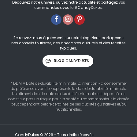
Découvez notre univers, suivez notre actualité et partagez vos
commandes avec le #CandyDukes.
Retrouvez-nous également sur notre blog. Nous partageons
nos conseils tourisme, des anecdotes culturels et des recettes
typiques.
BLOG
CANDYDUKES
* DDM = Date de durabilité minimale. La mention « à consommer
de préférence avant le » représente la date de durabilité minimale.
Un aliment dont la date de durabilité minimale est dépassée ne
constitue pas un risque pour la santé du consommateur, la denrée
peut cependant perdre certaines de ses qualités gustatives et/ou
nutritionnelles.
CandyDukes © 2026 - Tous droits réservés