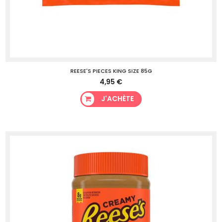
REESE'S PIECES KING SIZE 85G
4,95 €
J'ACHÈTE