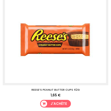
REESE’S PEANUT BUTTER CUPS 42G
1,65 €
J'ACHÈTE