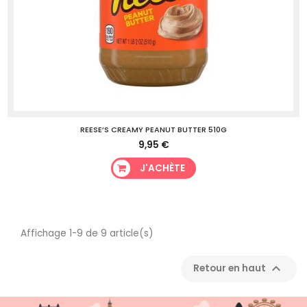
REESE’S CREAMY PEANUT BUTTER 510G
9,95 €
J'ACHÈTE
Affichage 1-9 de 9 article(s)

Retour en haut