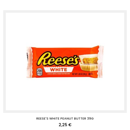
REESE'S WHITE PEANUT BUTTER 39G
2,25 €