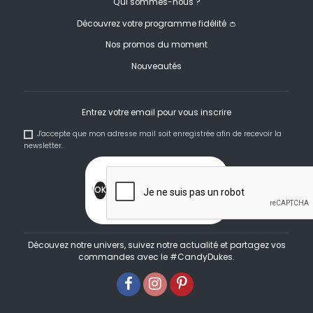
Qui sommes-nous ?
Découvrez votre programme fidélité 👛
Nos promos du moment
Nouveautés
Entrez votre email pour vous inscrire
J'accepte que mon adresse mail soit enregistrée afin de recevoir la
newsletter.
Découvez notre univers, suivez notre actualité et partagez vos
commandes avec le #CandyDukes.