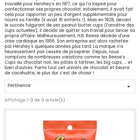
travaillé pour Hershey’s en 1917, ce qui l’a inspiré pour
confectionner ses propres chocolat. Initialement, il avait fait
cela pour rapporter un peu d’argent supplémentaire pour
nourrir sa famille (il avait 16 enfants !). Mais en 1928, devant
le succès fulgurant de ses peanut butter cups (l’ancêtre des
cups actuelles), il décida de quitter son travail pour lancer sa
propre affaire. Malheureusement, H.B. Reese décède d’une
crise cardiaque en 1956. Son entreprise est alors rachetée
par Hershey’s quelques années plus tard. La marque n’a
heureusement pas cessée de prospérer. Depuis, nous
comptons de nombreuses variations comme les Reese’s
Cups au chocolat noir, les pâtes à tartiner, les big cups, … et
bien d’autres. Parmi tout cet univers de chocolat et beurre
de cacahuète, le plus dur c’est de choisir !
Pertinence

Affichage 1-9 de 9 article(s)