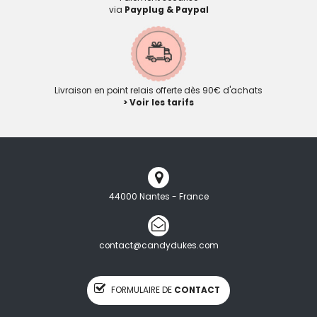
via
Payplug & Paypal
Livraison en point relais offerte dès 90€ d'achats
> Voir les tarifs
44000 Nantes - France
contact@candydukes.com
FORMULAIRE DE
CONTACT