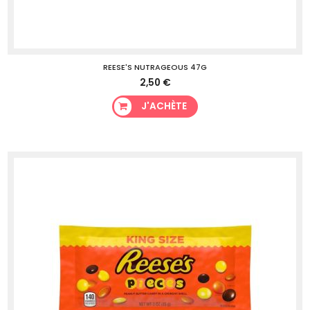
REESE'S NUTRAGEOUS 47G
2,50 €
J'ACHÈTE