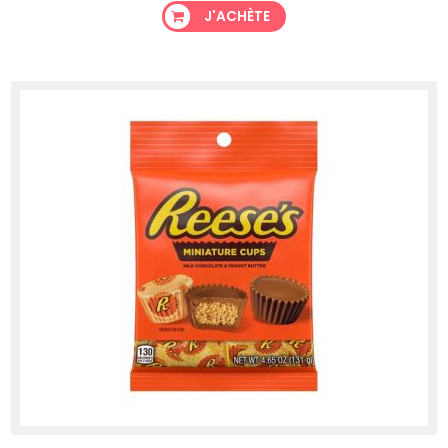
J'ACHÈTE