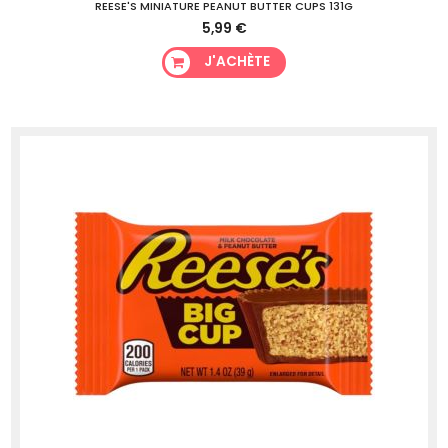
REESE'S MINIATURE PEANUT BUTTER CUPS 131G
5,99 €
J'ACHÈTE