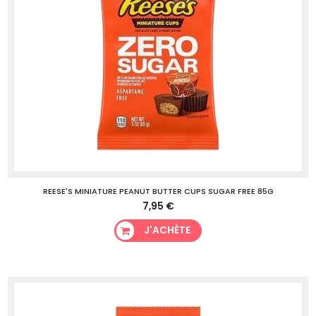
REESE'S MINIATURE PEANUT BUTTER CUPS SUGAR FREE 85G
7,95 €
J'ACHÈTE