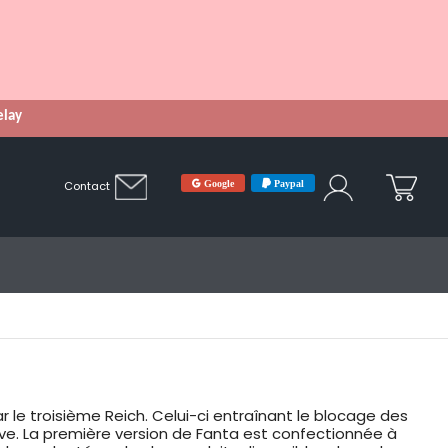
Relay
Google
Paypal
Contact
 le troisième Reich. Celui-ci entraînant le blocage des
ve. La première version de Fanta est confectionnée à