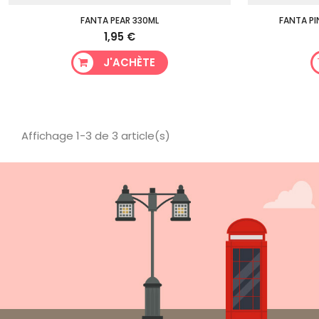
FANTA PEAR 330ML
FANTA PI
1,95 €
J'ACHÈTE
Affichage 1-3 de 3 article(s)