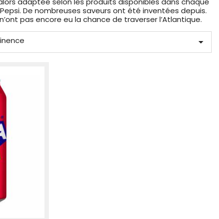
t alors adaptée selon les produits disponibles dans chaque
 à Pepsi. De nombreuses saveurs ont été inventées depuis.
ont pas encore eu la chance de traverser l’Atlantique.
tinence
