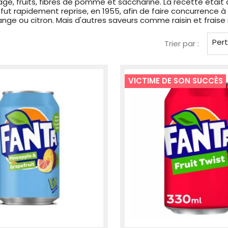
mage, fruits, fibres de pomme et saccharine. La recette étai
e fut rapidement reprise, en 1955, afin de faire concurrence
 ou citron. Mais d'autres saveurs comme raisin et fraise n’
Per
Trier par :
VICTIME DE SON SUCCÈS