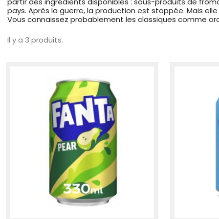
partir des ingrédients disponibles : sous-produits de fro
pays. Après la guerre, la production est stoppée. Mais ell
Vous connaissez probablement les classiques comme orange
Il y a 3 produits.