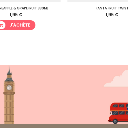
NEAPPLE & GRAPEFRUIT 330ML
FANTA FRUIT TWIS
1,95 €
1,95 €
J'ACHÈTE