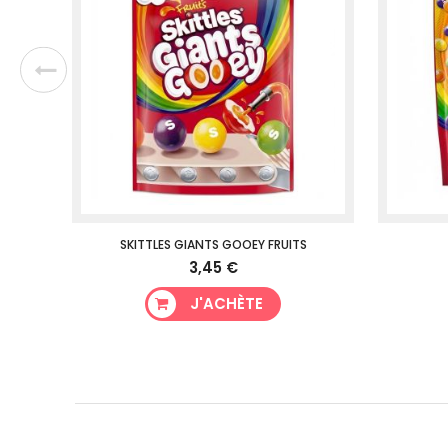
SKITTLES GIANTS GOOEY FRUITS
3,45 €
J'ACHÈTE