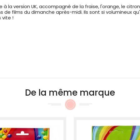
à la version UK, accompagné de la fraise, l'orange, le citr
s de films du dimanche après-midi. Ils sont si volumineux q
vite !
De la même marque