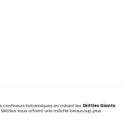
es confiseurs britanniques en créant les
Skittles Giants
s Skittles vous offrent une mâche beaucoup plus