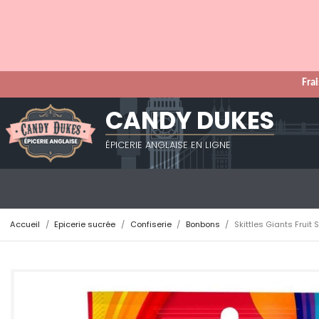
Frai
CANDY DUKES
ÉPICERIE ANGLAISE EN LIGNE
Accueil
Epicerie sucrée
Confiserie
Bonbons
Skittles Giants Fruit