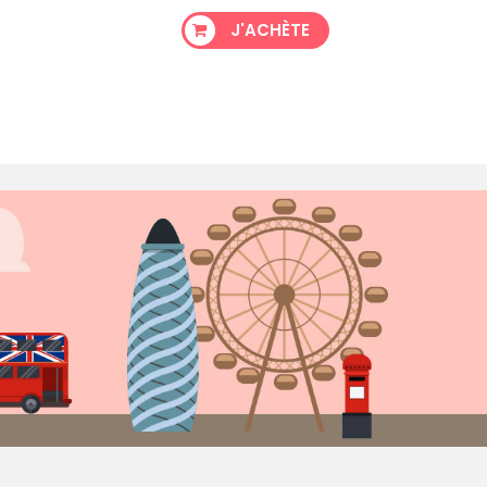
J'ACHÈTE