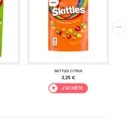
SKITTLES CITRUS
3,25 €
J'ACHÈTE