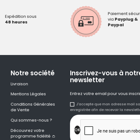
Paiement sécur
Expédition sous
via
Payplug &
48 heures
Paypal
Notre société
Inscrivez-vous à notr
newsletter
Livraison
Entrez votre email pour vous inscri
Mentions Légales
Conditions Générales
J'accepte que mon adresse mail so
de Vente
enregistrée afin de recevoir la newslette
Qui sommes-nous ?
Découvrez votre
programme fidélité 👛