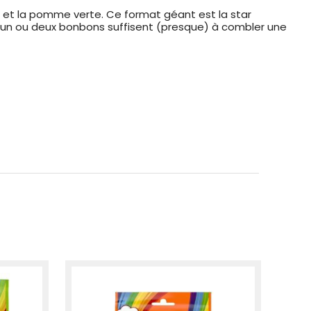
on et la pomme verte. Ce format géant est la star
u'un ou deux bonbons suffisent (presque) à combler une