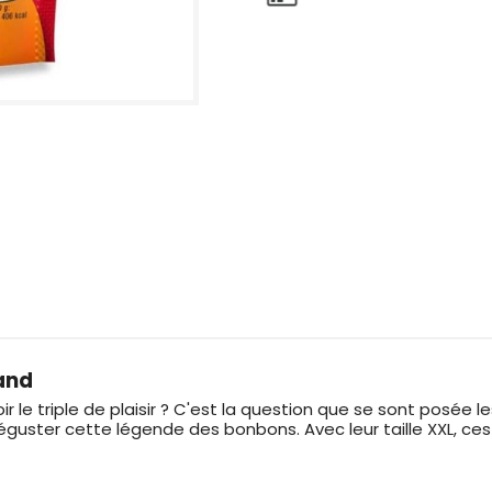
and
 le triple de plaisir ? C'est la question que se sont posée l
éguster cette légende des bonbons. Avec leur taille XXL, ce