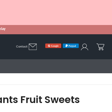
Relay
Google
Paypal
Contact
ants Fruit Sweets