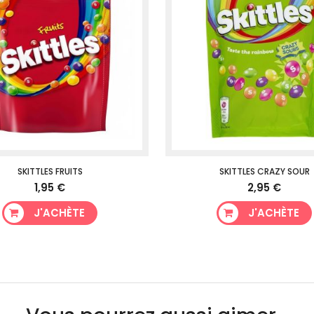
SKITTLES FRUITS
SKITTLES CRAZY SOUR
1,95 €
2,95 €
J'ACHÈTE
J'ACHÈTE