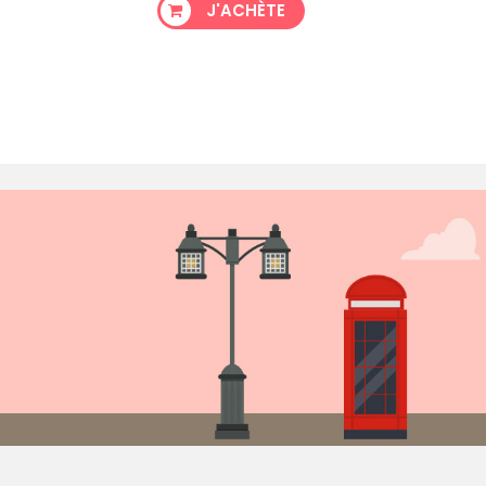
J'ACHÈTE