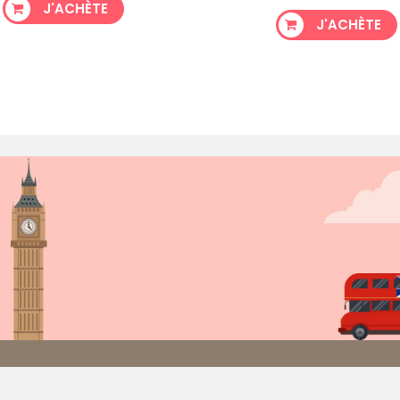
J'ACHÈTE
J'ACHÈTE