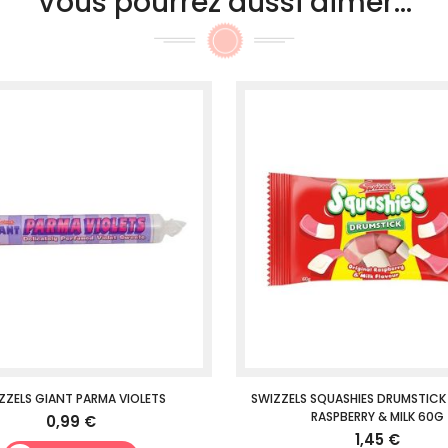
Vous pourrez aussi aimer...
ZZELS GIANT PARMA VIOLETS
SWIZZELS SQUASHIES DRUMSTICK
RASPBERRY & MILK 60G
0,99 €
1,45 €