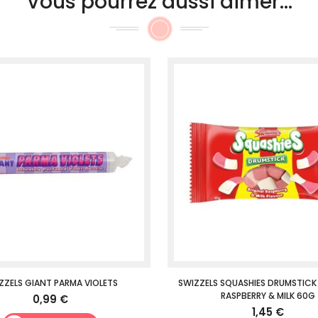
Vous pourrez aussi aimer...
ZZELS GIANT PARMA VIOLETS
SWIZZELS SQUASHIES DRUMSTICK
RASPBERRY & MILK 60G
0,99 €
1,45 €