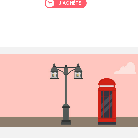
J'ACHÈTE