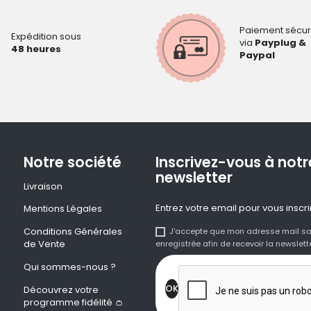
Paiement sécur
Expédition sous
via
Payplug &
48 heures
Paypal
Notre société
Inscrivez-vous à notr
newsletter
Livraison
Entrez votre email pour vous inscri
Mentions Légales
Conditions Générales
J'accepte que mon adresse mail so
de Vente
enregistrée afin de recevoir la newslette
Qui sommes-nous ?
Découvrez votre
programme fidélité 👛