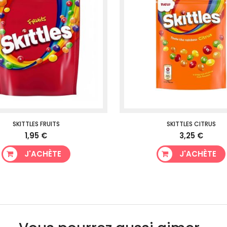
SKITTLES FRUITS
SKITTLES CITRUS
1,95 €
3,25 €
J'ACHÈTE
J'ACHÈTE