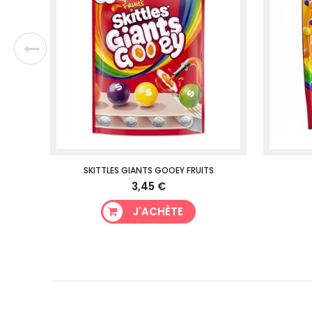
SKITTLES GIANTS GOOEY FRUITS
3,45 €
J'ACHÈTE