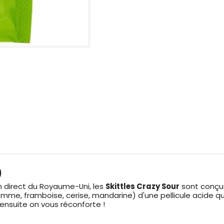
)
n direct du Royaume-Uni, les
Skittles Crazy Sour
sont conçus
omme, framboise, cerise, mandarine) d'une pellicule acide q
ensuite on vous réconforte !