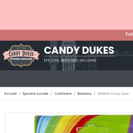
Frai
CANDY DUKES
ÉPICERIE ANGLAISE EN LIGNE
Accueil
Epicerie sucrée
Confiserie
Bonbons
Skittles Crazy Sour