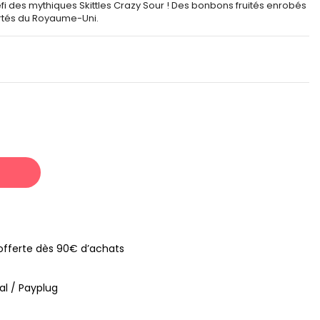
fi des mythiques Skittles Crazy Sour ! Des bonbons fruités enrobés
rtés du Royaume-Uni.
s offerte dès 90€ d’achats
al / Payplug