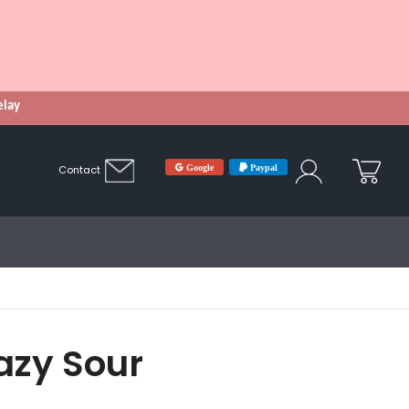
Relay
Google
Paypal
Contact
razy Sour