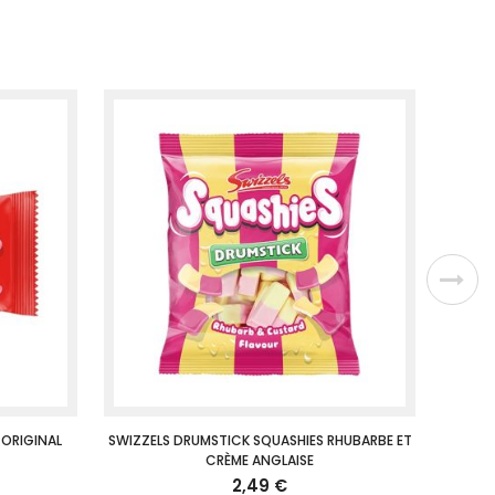
 ORIGINAL
SWIZZELS DRUMSTICK SQUASHIES RHUBARBE ET
CRÈME ANGLAISE
2,49 €