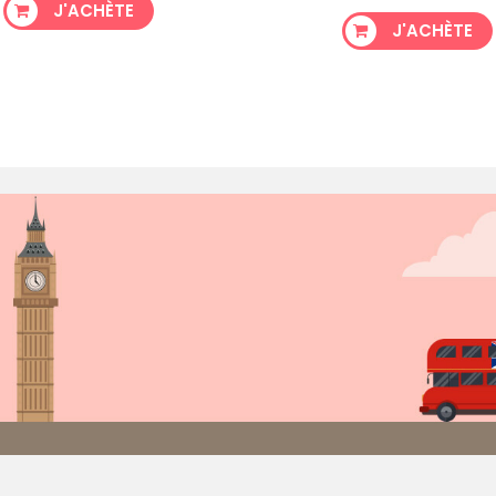
J'ACHÈTE
J'ACHÈTE