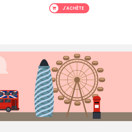
J'ACHÈTE