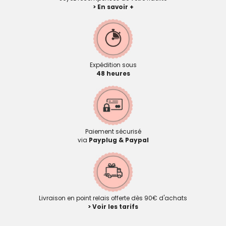
> En savoir +
Expédition sous
48 heures
Paiement sécurisé
via
Payplug & Paypal
Livraison en point relais offerte dès 90€ d'achats
> Voir les tarifs