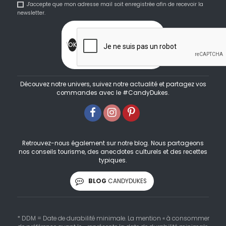
J'accepte que mon adresse mail soit enregistrée afin de recevoir la
newsletter.
Découvez notre univers, suivez notre actualité et partagez vos
commandes avec le #CandyDukes.
Retrouvez-nous également sur notre blog. Nous partageons
nos conseils tourisme, des anecdotes culturels et des recettes
typiques.
BLOG
CANDYDUKES
* DDM = Date de durabilité minimale. La mention « à consommer