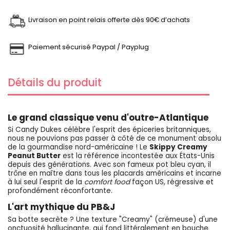
Livraison en point relais offerte dès 90€ d’achats
Paiement sécurisé Paypal / Payplug
Détails du produit
Le grand classique venu d'outre-Atlantique
Si Candy Dukes célèbre l'esprit des épiceries britanniques,
nous ne pouvions pas passer à côté de ce monument absolu
de la gourmandise nord-américaine ! Le
Skippy Creamy
Peanut Butter
est la référence incontestée aux États-Unis
depuis des générations. Avec son fameux pot bleu cyan, il
trône en maître dans tous les placards américains et incarne
à lui seul l'esprit de la
comfort food
façon US, régressive et
profondément réconfortante.
L'art mythique du PB&J
Sa botte secrète ? Une texture "Creamy" (crémeuse) d'une
onctuosité hallucinante, qui fond littéralement en bouche