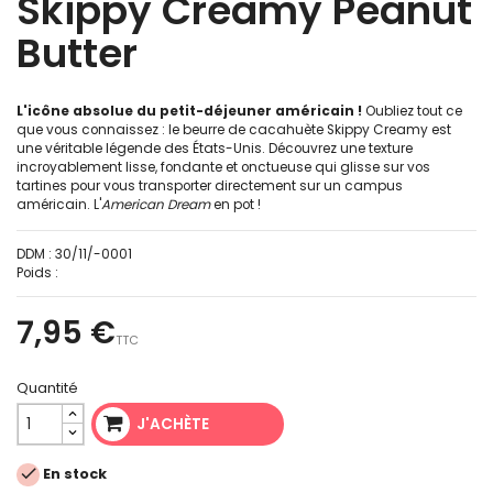
Skippy Creamy Peanut
Butter
L'icône absolue du petit-déjeuner américain !
Oubliez tout ce
que vous connaissez : le beurre de cacahuète Skippy Creamy est
une véritable légende des États-Unis. Découvrez une texture
incroyablement lisse, fondante et onctueuse qui glisse sur vos
tartines pour vous transporter directement sur un campus
américain. L'
American Dream
en pot !
DDM :
30/11/-0001
Poids :
7,95 €
TTC
Quantité
J'ACHÈTE

En stock