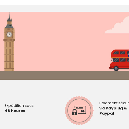
Paiement sécur
Expédition sous
via
Payplug &
48 heures
Paypal