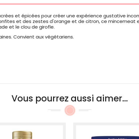
ucrées et épicées pour créer une expérience gustative inc
fites et des zestes d'orange et de citron, ce mincemeat est
e et le clou de girofle.
ines. Convient aux végétariens.
Vous pourrez aussi aimer...