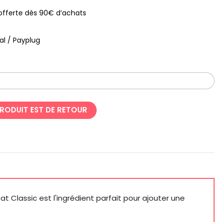
s offerte dès 90€ d’achats
al / Payplug
PRODUIT EST DE RETOUR
t Classic est l'ingrédient parfait pour ajouter une