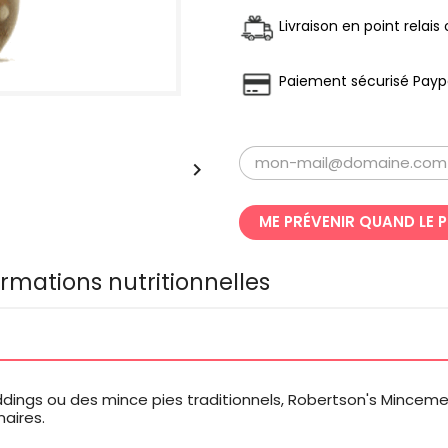
Livraison en point relai
Paiement sécurisé Payp

ME PRÉVENIR QUAND LE 
ormations nutritionnelles
ddings ou des mince pies traditionnels, Robertson's Mincemea
naires.