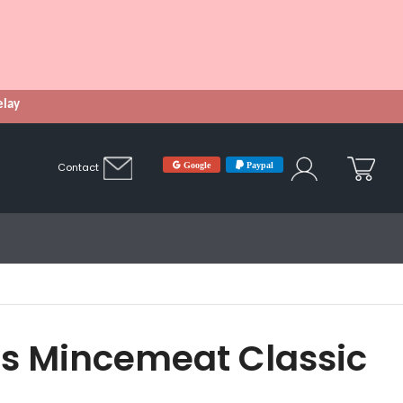
Relay
Google
Paypal
Contact
's Mincemeat Classic