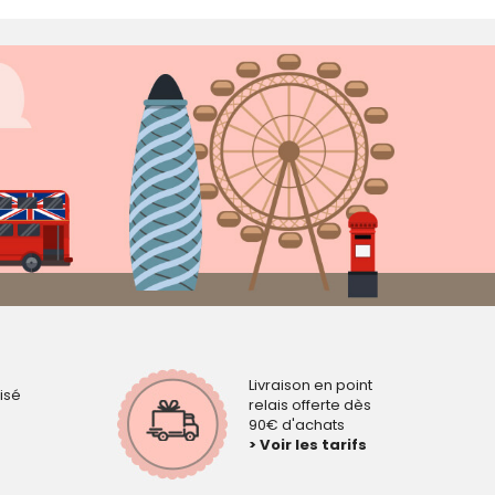
Livraison en point
isé
relais offerte dès
90€ d'achats
> Voir les tarifs