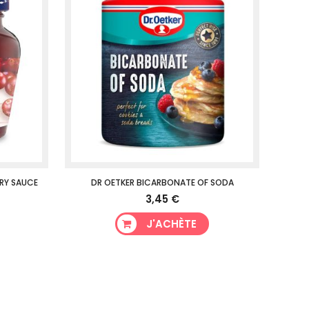
RY SAUCE
DR OETKER BICARBONATE OF SODA
3,45 €
J'ACHÈTE