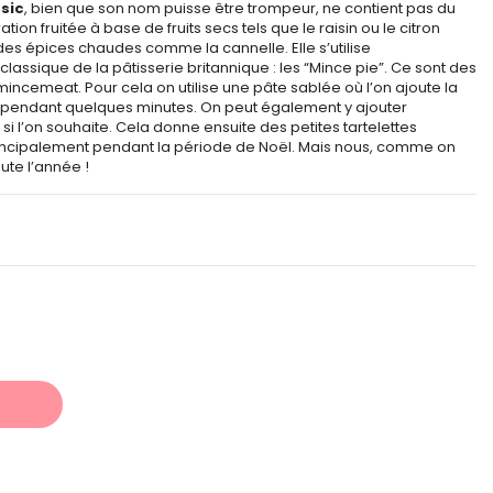
sic
, bien que son nom puisse être trompeur, ne contient pas du
tion fruitée à base de fruits secs tels que le raisin ou le citron
des épices chaudes comme la cannelle. Elle s’utilise
classique de la pâtisserie britannique : les “Mince pie”. Ce sont des
 mincemeat. Pour cela on utilise une pâte sablée où l’on ajoute la
 pendant quelques minutes. On peut également y ajouter
l’on souhaite. Cela donne ensuite des petites tartelettes
rincipalement pendant la période de Noël. Mais nous, comme on
ute l’année !