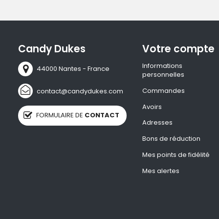
Candy Dukes
Votre compte
Informations
44000 Nantes - France
personnelles
Commandes
contact@candydukes.com
Avoirs
FORMULAIRE DE
CONTACT
Adresses
Bons de réduction
Mes points de fidélité
Mes alertes