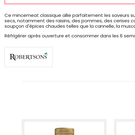
Ce mincemeat classique allie parfaitement les saveurs s
secs, notamment des raisins, des pommes, des cerises con
soupçon d'épices chaudes telles que la cannelle, la muscad
Réfrigérer après ouverture et consommer dans les 6 sema