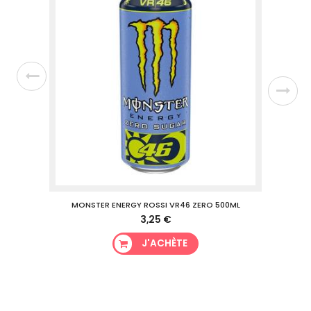
L
MONSTER ENERGY ROSSI VR46 ZERO 500ML
3,25 €
J'ACHÈTE