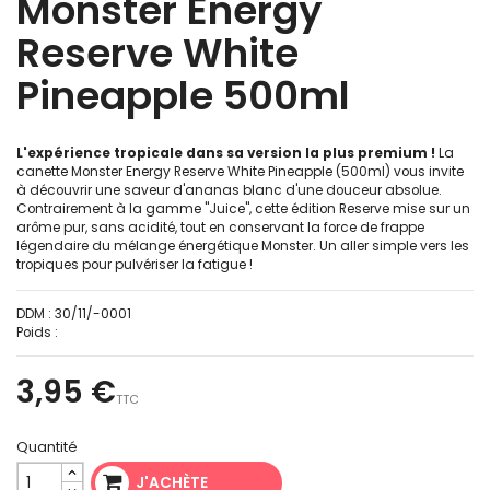
Monster Energy
Reserve White
Pineapple 500ml
L'expérience tropicale dans sa version la plus premium !
La
canette Monster Energy Reserve White Pineapple (500ml) vous invite
à découvrir une saveur d'ananas blanc d'une douceur absolue.
Contrairement à la gamme "Juice", cette édition Reserve mise sur un
arôme pur, sans acidité, tout en conservant la force de frappe
légendaire du mélange énergétique Monster. Un aller simple vers les
tropiques pour pulvériser la fatigue !
DDM :
30/11/-0001
Poids :
3,95 €
TTC
Quantité
J'ACHÈTE