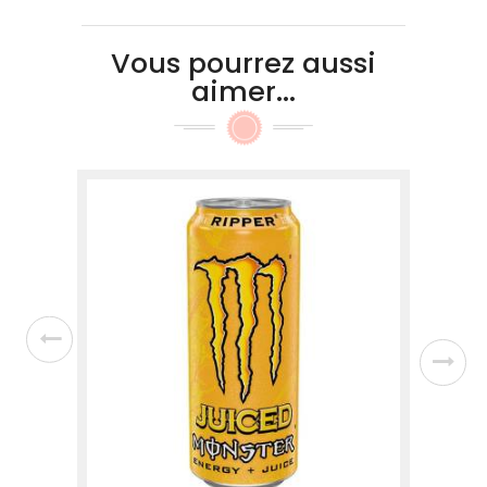
Vous pourrez aussi
aimer...