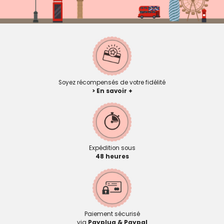
Soyez récompensés de votre fidélité
> En savoir +
Expédition sous
48 heures
Paiement sécurisé
via
Payplug & Paypal