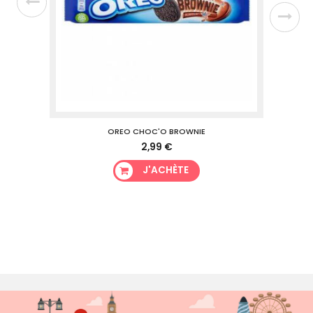
OREO CHOC'O BROWNIE
2,99 €
J'ACHÈTE