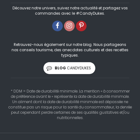
Découvez notre univers, suivez notre actualité et partagez vos
commandes avec le #CandyDukes.
Retrouvez-nous également sur notre blog. Nous partageons
nos conseils tourisme, des anecdotes culturels et des recettes
typiques.
BLOG
CANDYDUKES
* DDM = Date de durabilité minimale. La mention « à consommer
de préférence avant le » représente la date de durabilité minimale.
Un aliment dont la date de durabilité minimale est dépassée ne
constitue pas un risque pour la santé du consommateur, la denrée
peut cependant perdre certaines de ses qualités gustatives et/ou
nutritionnelles.