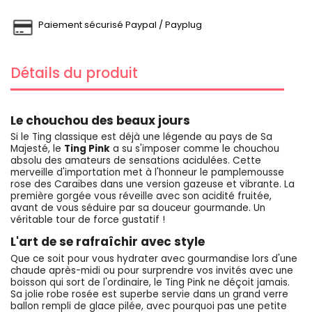
Paiement sécurisé Paypal / Payplug
Détails du produit
Le chouchou des beaux jours
Si le Ting classique est déjà une légende au pays de Sa
Majesté, le
Ting Pink
a su s'imposer comme le chouchou
absolu des amateurs de sensations acidulées. Cette
merveille d'importation met à l'honneur le pamplemousse
rose des Caraïbes dans une version gazeuse et vibrante. La
première gorgée vous réveille avec son acidité fruitée,
avant de vous séduire par sa douceur gourmande. Un
véritable tour de force gustatif !
L'art de se rafraîchir avec style
Que ce soit pour vous hydrater avec gourmandise lors d'une
chaude après-midi ou pour surprendre vos invités avec une
boisson qui sort de l'ordinaire, le Ting Pink ne déçoit jamais.
Sa jolie robe rosée est superbe servie dans un grand verre
ballon rempli de glace pilée, avec pourquoi pas une petite