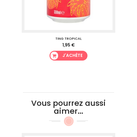
TING TROPICAL
1,95 €
J'ACHÈTE
Vous pourrez aussi
aimer...