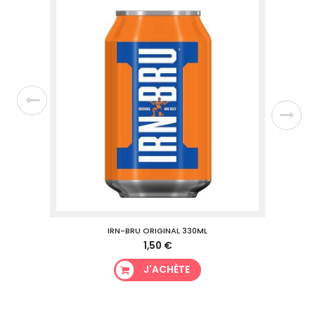
IRN-BRU ORIGINAL 330ML
1,50 €
J'ACHÈTE