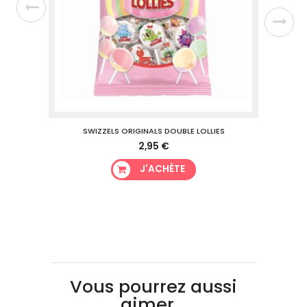
SWIZZELS ORIGINALS DOUBLE LOLLIES
2,95 €
J'ACHÈTE
Vous pourrez aussi
aimer...