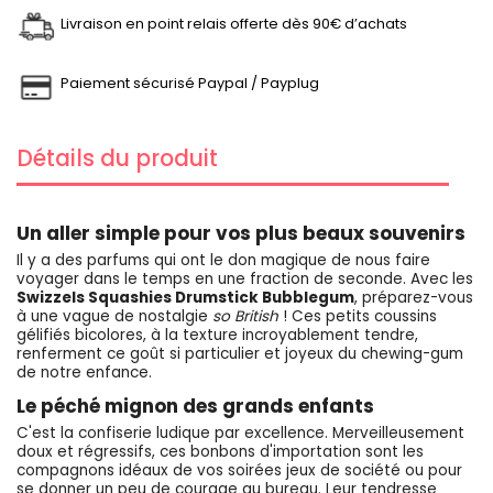
Livraison en point relais offerte dès 90€ d’achats
Paiement sécurisé Paypal / Payplug
Détails du produit
Un aller simple pour vos plus beaux souvenirs
Il y a des parfums qui ont le don magique de nous faire
voyager dans le temps en une fraction de seconde. Avec les
Swizzels Squashies Drumstick Bubblegum
, préparez-vous
à une vague de nostalgie
so British
! Ces petits coussins
gélifiés bicolores, à la texture incroyablement tendre,
renferment ce goût si particulier et joyeux du chewing-gum
de notre enfance.
Le péché mignon des grands enfants
C'est la confiserie ludique par excellence. Merveilleusement
doux et régressifs, ces bonbons d'importation sont les
compagnons idéaux de vos soirées jeux de société ou pour
se donner un peu de courage au bureau. Leur tendresse