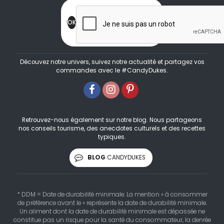
Découvez notre univers, suivez notre actualité et partagez vos
commandes avec le #CandyDukes.
Retrouvez-nous également sur notre blog. Nous partageons
nos conseils tourisme, des anecdotes culturels et des recettes
typiques.
BLOG
CANDYDUKES
* DDM = Date de durabilité minimale. La mention « à consommer
de préférence avant le » représente la date de durabilité minimale.
Un aliment dont la date de durabilité minimale est dépassée ne
constitue pas un risque pour la santé du consommateur, la denrée