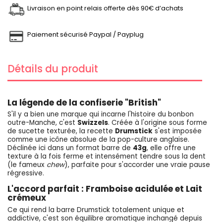
Livraison en point relais offerte dès 90€ d’achats
Paiement sécurisé Paypal / Payplug
Détails du produit
La légende de la confiserie "British"
S'il y a bien une marque qui incarne l'histoire du bonbon
outre-Manche, c'est
Swizzels
. Créée à l'origine sous forme
de sucette texturée, la recette
Drumstick
s'est imposée
comme une icône absolue de la pop-culture anglaise.
Déclinée ici dans un format barre de
43g
, elle offre une
texture à la fois ferme et intensément tendre sous la dent
(le fameux
chew
), parfaite pour s'accorder une vraie pause
régressive.
L'accord parfait : Framboise acidulée et Lait
crémeux
Ce qui rend la barre Drumstick totalement unique et
addictive, c'est son équilibre aromatique inchangé depuis