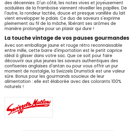
des décennies. D'un côté, les notes vives et joyeusement
acidulées de la framboise viennent réveiller les papilles. De
l'autre, la rondeur lactée, douce et presque vanillée du lait
vient envelopper le palais. Ce duo de saveurs s'exprime
pleinement au fil de la mâche, libérant ses arômes de
manière prolongée pour un plaisir qui dure !
La touche vintage de vos pauses gourmandes
Avec son emballage jaune et rouge rétro reconnaissable
entre mille, cette barre d'importation est le petit caprice
idéal à glisser dans votre sac. Que ce soit pour faire
découvrir aux plus jeunes les saveurs authentiques des
confiseries anglaises d'antan ou pour vous offrir un pur
moment de nostalgie, la Swizzels Drumstick est une valeur
sûre. Bonus pour les gourmands soucieux de leur
alimentation : elle est élaborée avec des colorants 100%
naturels !