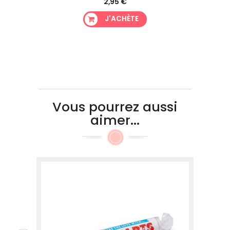
2,95 €
J'ACHÈTE
Vous pourrez aussi
aimer...