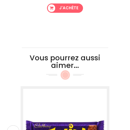
J'ACHÈTE
Vous pourrez aussi
aimer...