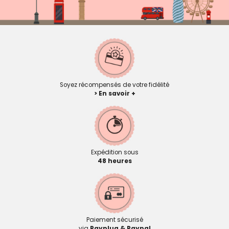
Soyez récompensés de votre fidélité
> En savoir +
Expédition sous
48 heures
Paiement sécurisé
via
Payplug & Paypal