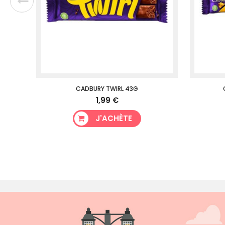
CADBURY TWIRL 43G
1,99 €
J'ACHÈTE