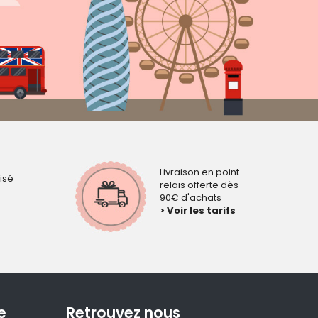
Livraison en point
isé
relais offerte dès
90€ d'achats
> Voir les tarifs
e
Retrouvez nous