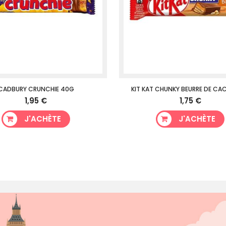
CADBURY CRUNCHIE 40G
KIT KAT CHUNKY BEURRE DE CA
1,95 €
1,75 €
J'ACHÈTE
J'ACHÈTE