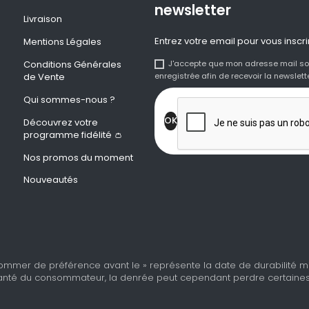
newsletter
Livraison
Entrez votre email pour vous inscri
Mentions Légales
Conditions Générales
J'accepte que mon adresse mail so
de Vente
enregistrée afin de recevoir la newslette
Qui sommes-nous ?
Découvrez votre
programme fidélité 👛
Nos promos du moment
Nouveautés
ommer de préférence avant le » représente la date de durabilité min
nté du consommateur, la denrée peut cependant perdre certaines de