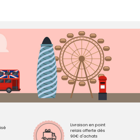
Livraison en point
isé
relais offerte dès
90€ d'achats