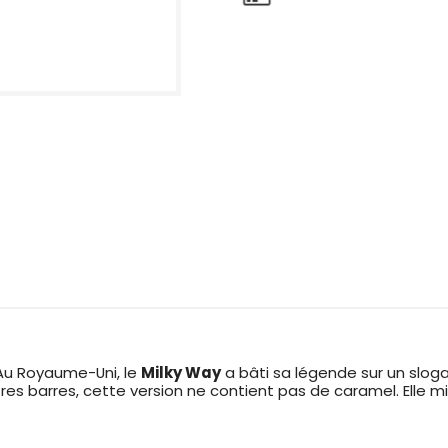
. Au Royaume-Uni, le
Milky Way
a bâti sa légende sur un sloga
res barres, cette version ne contient pas de caramel. Elle m