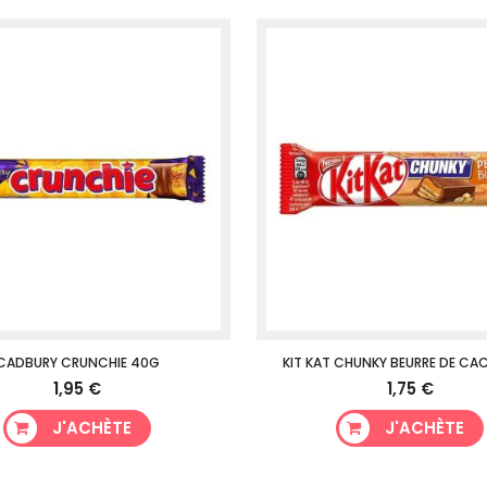
CADBURY CRUNCHIE 40G
KIT KAT CHUNKY BEURRE DE CA
1,95 €
1,75 €
J'ACHÈTE
J'ACHÈTE