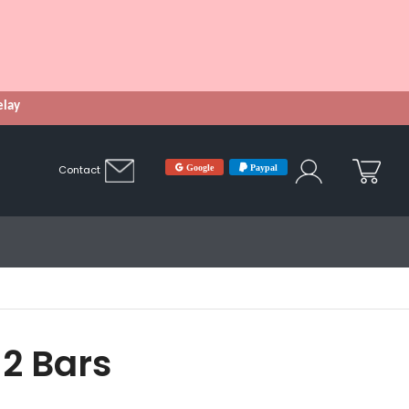
Relay
Google
Paypal
Contact
2 Bars