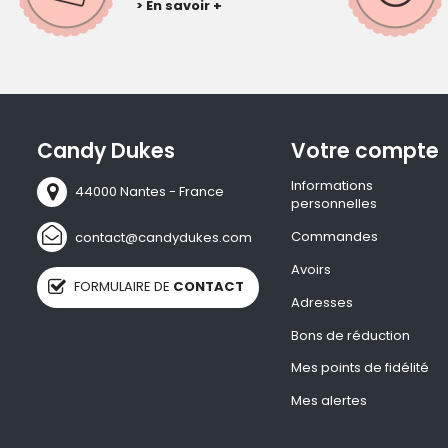
> En savoir +
Candy Dukes
Votre compte
Informations
44000 Nantes - France
personnelles
Commandes
contact@candydukes.com
Avoirs
FORMULAIRE DE
CONTACT
Adresses
Bons de réduction
Mes points de fidélité
Mes alertes