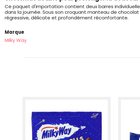
Ce paquet d'importation contient deux barres individuell
dans la journée. Sous son croquant manteau de chocolat au
régressive, délicate et profondément réconfortante.
Marque
Milky Way