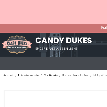
Frai
CANDY DUKES
ÉPICERIE ANGLAISE EN LIGNE
Accueil
Epicerie sucrée
Confiserie
Barres chocolatées
Milky Way