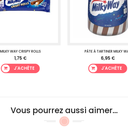
MILKY WAY CRISPY ROLLS
PÂTE À TARTINER MILKY W
1,75 €
6,95 €
J'ACHÈTE
J'ACHÈTE
Vous pourrez aussi aimer...