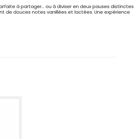
arfaite à partager... ou à diviser en deux pauses distinctes
rant de douces notes vanillées et lactées. Une expérience