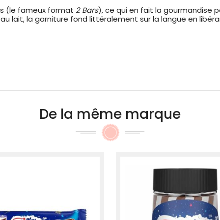
es (le fameux format
2 Bars
), ce qui en fait la gourmandise p
 lait, la garniture fond littéralement sur la langue en libé
De la même marque