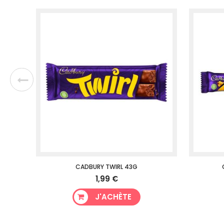
CADBURY TWIRL 43G
1,99 €
J'ACHÈTE