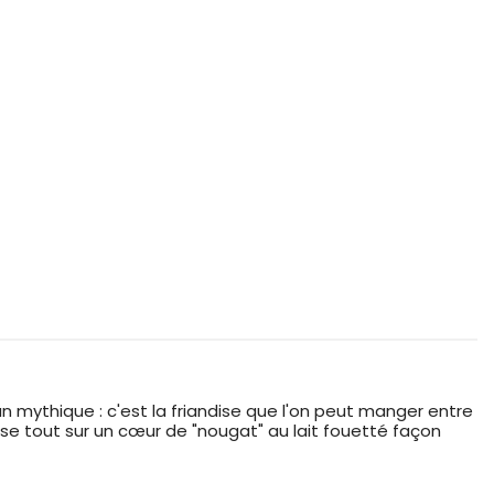
n mythique : c'est la friandise que l'on peut manger entre
ise tout sur un cœur de "nougat" au lait fouetté façon