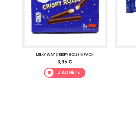
MILKY WAY CRISPY ROLLS 5 PACK
3,95 €
J'ACHÈTE