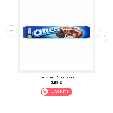
OREO CHOC'O BROWNIE
2,99 €
J'ACHÈTE