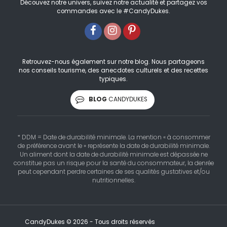
Découvez notre univers, suivez notre actualité et partagez vos
commandes avec le #CandyDukes.
Retrouvez-nous également sur notre blog. Nous partageons
nos conseils tourisme, des anecdotes culturels et des recettes
typiques.
BLOG
CANDYDUKES
* DDM = Date de durabilité minimale. La mention « à consommer
de préférence avant le » représente la date de durabilité minimale.
Un aliment dont la date de durabilité minimale est dépassée ne
constitue pas un risque pour la santé du consommateur, la denrée
peut cependant perdre certaines de ses qualités gustatives et/ou
nutritionnelles.
CandyDukes © 2026 - Tous droits réservés