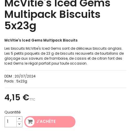
McVitie's Iced Gems
Multipack Biscuits
5x23g
McVitie's Iced Gems Multipack Biscuits
Les biscuits McVitie's Iced Gems sont de délicieux biscuits anglais.
Les 5 petits paquets de 23 g de biscuits recouverts de tourbillons de
glaçage aux saveurs de framboise, de cassis et de citron font des
Iced Gems le régal parfait pour toute occasion.
DDM :
20/07/2024
Poids :
5x23g
4,15 €
TTC
Quantité
J'ACHÈTE