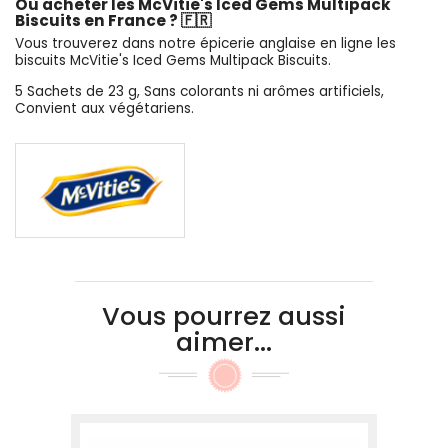
Où acheter les McVitie's Iced Gems Multipack
Biscuits en France ? 🇫🇷
Vous trouverez dans notre épicerie anglaise en ligne les
biscuits McVitie's Iced Gems Multipack Biscuits.
5 Sachets de 23 g, Sans colorants ni arômes artificiels,
Convient aux végétariens.
Vous pourrez aussi
aimer...