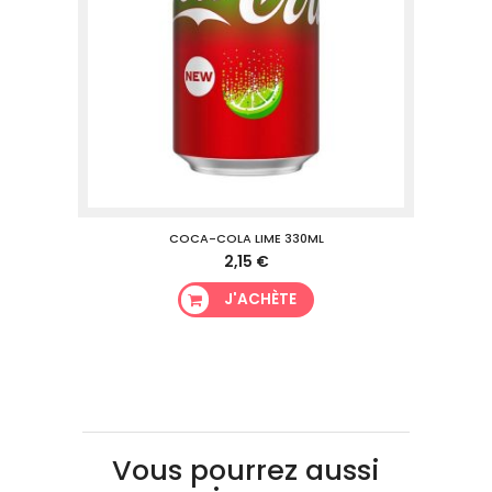
COCA-COLA LIME 330ML
2,15 €
J'ACHÈTE
Vous pourrez aussi