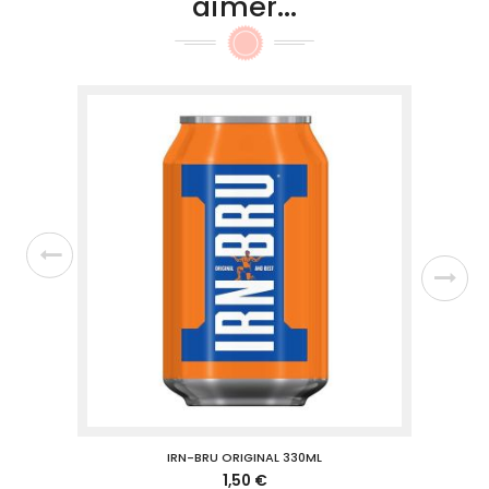
aimer...
IRN-BRU ORIGINAL 330ML
1,50 €