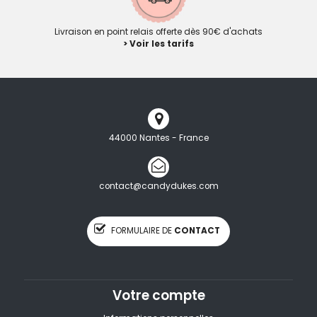
Livraison en point relais offerte dès 90€ d'achats
> Voir les tarifs
44000 Nantes - France
contact@candydukes.com
FORMULAIRE DE
CONTACT
Votre compte