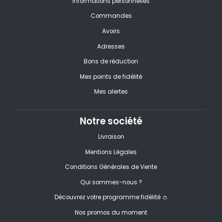
Informations personnelles
Commandes
Avoirs
Adresses
Bons de réduction
Mes points de fidélité
Mes alertes
Notre société
Livraison
Mentions Légales
Conditions Générales de Vente
Qui sommes-nous ?
Découvrez votre programme fidélité 👛
Nos promos du moment