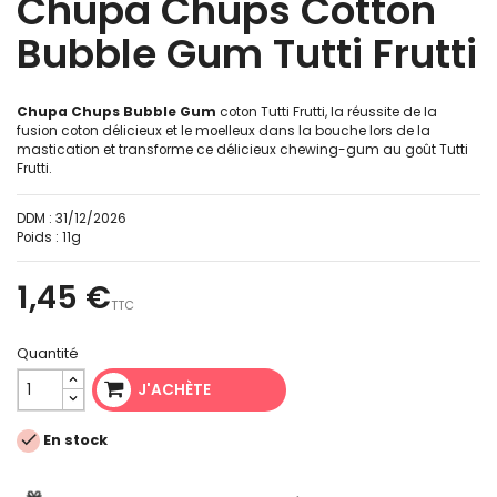
Chupa Chups Cotton
Bubble Gum Tutti Frutti
Chupa Chups Bubble Gum
coton Tutti Frutti, la réussite de la
fusion coton délicieux et le moelleux dans la bouche lors de la
mastication et transforme ce délicieux chewing-gum au goût Tutti
Frutti.
DDM :
31/12/2026
Poids :
11g
1,45 €
TTC
Quantité
J'ACHÈTE

En stock