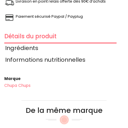
Livraison en point relais offerte dès 90€ d’achats
Paiement sécurisé Paypal / Payplug
Détails du produit
Ingrédients
Informations nutritionnelles
Marque
Chupa Chups
De la même marque