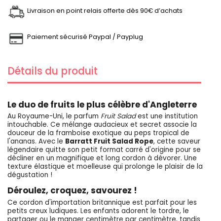
Livraison en point relais offerte dès 90€ d’achats
Paiement sécurisé Paypal / Payplug
Détails du produit
Le duo de fruits le plus célèbre d'Angleterre
Au Royaume-Uni, le parfum
Fruit Salad
est une institution
intouchable. Ce mélange audacieux et secret associe la
douceur de la framboise exotique au peps tropical de
l'ananas. Avec le
Barratt Fruit Salad Rope
, cette saveur
légendaire quitte son petit format carré d'origine pour se
décliner en un magnifique et long cordon à dévorer. Une
texture élastique et moelleuse qui prolonge le plaisir de la
dégustation !
Déroulez, croquez, savourez !
Ce cordon d'importation britannique est parfait pour les
petits creux ludiques. Les enfants adorent le tordre, le
partager ou le manger centimètre par centimètre, tandis