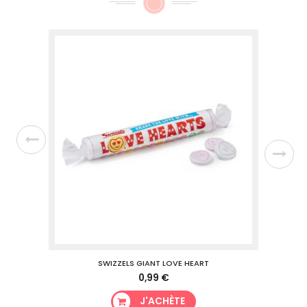
SWIZZELS GIANT LOVE HEART
0,99 €
J'ACHÈTE