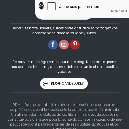
Découvez notre univers, suivez notre actualité et partagez vos
commandes avec le #CandyDukes.
Retrouvez-nous également sur notre blog. Nous partageons
nos conseils tourisme, des anecdotes culturels et des recettes
typiques.
BLOG
CANDYDUKES
* DDM = Date de durabilité minimale. La mention « à consommer
de préférence avant le » représente la date de durabilité minimale.
Un aliment dont la date de durabilité minimale est dépassée ne
constitue pas un risque pour la santé du consommateur, la denrée
peut cependant perdre certaines de ses qualités gustatives et/ou